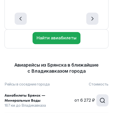
Найти авиабилеты
Авиарейсы из Брянска в ближайшие
с Владикавказом города
Рейсы в соседние города
Стоимость
Авиабилеты
Брянск
—
от
6 272 ₽
Минеральные Воды
167
км до
Владикавказа