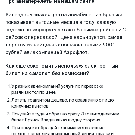
Про авиаперелеты на нашем сайте
Календарь низких цен на авиабилет из Брянска
показывает выгодные месяца в году, каждую
неделю по маршруту летают 5 прямых рейсов и 10
рейсов с пересадкой. Цена варьируется, самая
дорогая из найденных пользователями 9000
рублей авиакомпанией Аэрофлот.
Как еще сэкономить используя электронный
билет на самолет без комиссии?
У разных авиакомпаний услуги по перевозке
различаются по цене.
Лететь транзитом дешево, по сравнению от и до
конечных пунктов.
Покупайте туда и обратно сразу. Это выгоднее чем
билет Брянск Владикавказ в одну сторону.
При покупке обращайте внимание на лучшие
спецпредложения авиакомпаний, акции, скидки и