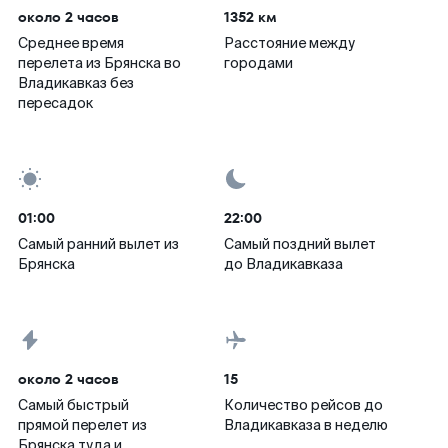
около 2 часов
1352 км
Среднее время
Расстояние между
перелета из Брянска во
городами
Владикавказ без
пересадок
01:00
22:00
Самый ранний вылет из
Самый поздний вылет
Брянска
до Владикавказа
около 2 часов
15
Самый быстрый
Количество рейсов до
прямой перелет из
Владикавказа в неделю
Брянска туда и