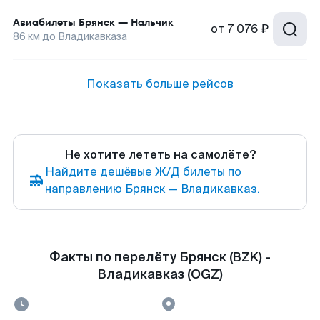
Авиабилеты
Брянск
—
Нальчик
от
7 076 ₽
86
км до
Владикавказа
Показать больше рейсов
Не хотите лететь на самолёте?
Найдите дешёвые Ж/Д билеты по
направлению Брянск — Владикавказ.
Факты по перелёту Брянск (BZK) -
Владикавказ (OGZ)