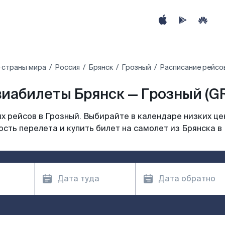
 страны мира
Россия
Брянск
Грозный
Расписание рейсов
иабилеты Брянск — Грозный (G
 рейсов в Грозный. Выбирайте в календаре низких це
сть перелета и купить билет на самолет из Брянска в