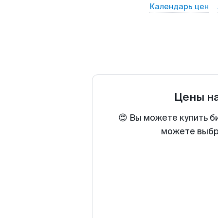
Календарь цен
Цены н
😍 Вы можете купить б
можете выбра