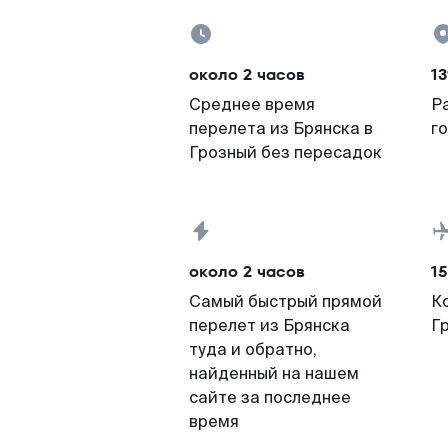
около 2 часов
13
Среднее время
Р
перелета из Брянска в
г
Грозный без пересадок
около 2 часов
15
Самый быстрый прямой
К
перелет из Брянска
Г
туда и обратно,
найденный на нашем
сайте за последнее
время