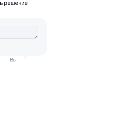
ть решение
Вы