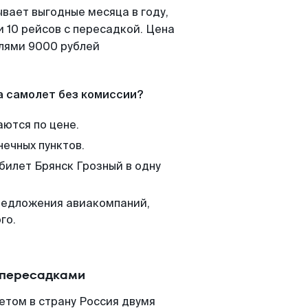
вает выгодные месяца в году,
 10 рейсов с пересадкой. Цена
елями 9000 рублей
а самолет без комиссии?
аются по цене.
нечных пунктов.
билет Брянск Грозный в одну
редложения авиакомпаний,
го.
 пересадками
етом в страну Россия двумя