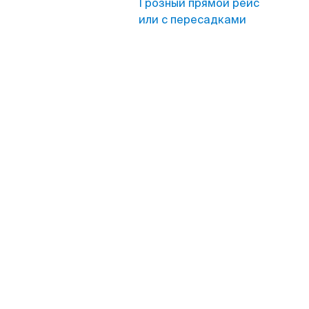
Грозный прямой рейс
или с пересадками