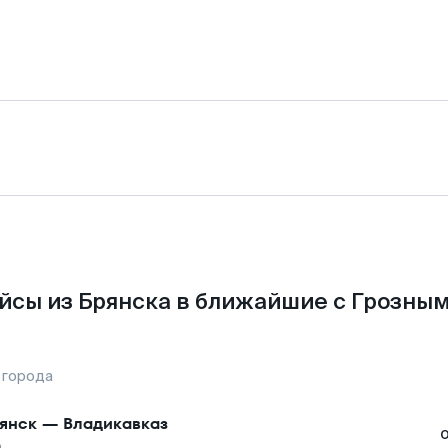
йсы из Брянска в ближайшие с Грозным
 города
янск
—
Владикавказ
о