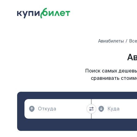
Авиабилеты
Все
Ав
Поиск самых дешевых
сравнивать стоимо