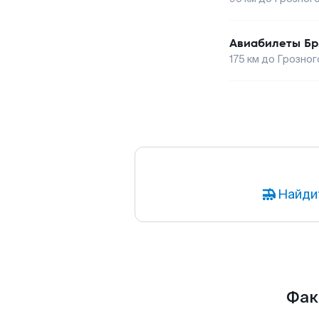
Авиабилеты
Бр
175
км до
Грозног
Найди
Фак