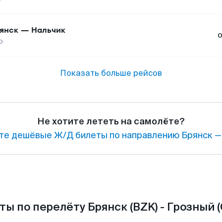
янск
—
Нальчик
о
Показать больше рейсов
Не хотите лететь на самолёте?
те дешёвые Ж/Д билеты по направлению Брянск —
ты по перелёту Брянск (BZK) - Грозный (