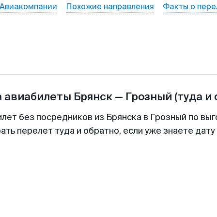
Авиакомпании
Похожие направления
Факты о пере
а авиабилеты
Брянск
—
Грозный
(туда и
илет без посредников из Брянска в Грозный по выг
ть перелет туда и обратно, если уже знаете дат