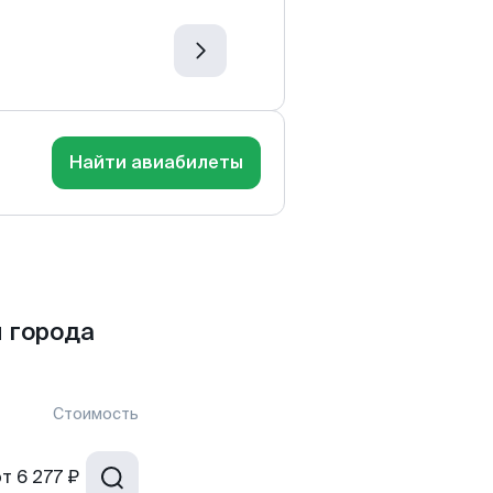
Найти авиабилеты
 города
Стоимость
от
6 277 ₽