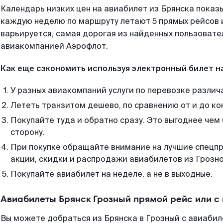
Календарь низких цен на авиабилет из Брянска показы
каждую неделю по маршруту летают 5 прямых рейсов и
варьируется, самая дорогая из найденных пользоват
авиакомпанией Аэрофлот.
Как еще сэкономить используя электронный билет н
У разных авиакомпаний услуги по перевозке различ
Лететь транзитом дешево, по сравнению от и до ко
Покупайте туда и обратно сразу. Это выгоднее чем 
сторону.
При покупке обращайте внимание на лучшие спецп
акции, скидки и распродажи авиабилетов из Грозно
Покупайте авиабилет на неделе, а не в выходные.
Авиабилеты Брянск Грозный прямой рейс или с
Вы можете добраться из Брянска в Грозный с авиабил