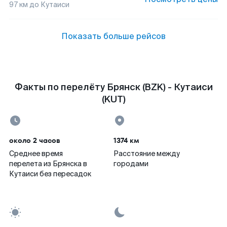
97
км до
Кутаиси
Показать больше рейсов
Факты по перелёту Брянск (BZK) - Кутаиси
(KUT)
около 2 часов
1374 км
Среднее время
Расстояние между
перелета из Брянска в
городами
Кутаиси без пересадок