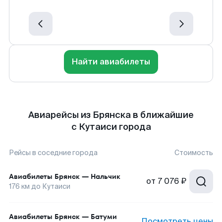
Найти авиабилеты
Авиарейсы из Брянска в ближайшие
с Кутаиси города
Рейсы в соседние города
Стоимость
Авиабилеты
Брянск
—
Нальчик
от
7 076 ₽
176
км до
Кутаиси
Авиабилеты
Брянск
—
Батуми
Посмотреть цены