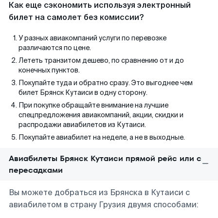
Как еще сэкономить используя электронный
билет на самолет без комиссии?
У разных авиакомпаний услуги по перевозке
различаются по цене.
Лететь транзитом дешево, по сравнению от и до
конечных пунктов.
Покупайте туда и обратно сразу. Это выгоднее чем
билет Брянск Кутаиси в одну сторону.
При покупке обращайте внимание на лучшие
спецпредложения авиакомпаний, акции, скидки и
распродажи авиабилетов из Кутаиси.
Покупайте авиабилет на неделе, а не в выходные.
Авиабилеты Брянск Кутаиси прямой рейс или с
пересадками
Вы можете добраться из Брянска в Кутаиси с
авиабилетом в страну Грузия двумя способами: