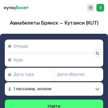
Авиабилеты Брянск — Кутаиси (KUT)
Найти