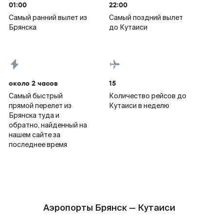
01:00
22:00
Самый ранний вылет из
Самый поздний вылет
Брянска
до Кутаиси
около 2 часов
15
Самый быстрый
Количество рейсов до
прямой перелет из
Кутаиси в неделю
Брянска туда и
обратно, найденный на
нашем сайте за
последнее время
Аэропорты Брянск — Кутаиси