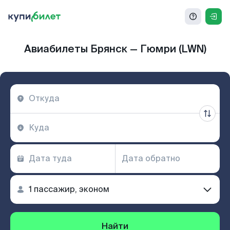
Авиабилеты Брянск — Гюмри (LWN)
Найти