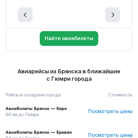
Найти авиабилеты
Авиарейсы из Брянска в ближайшие
с Гюмри города
Рейсы в соседние города
Стоимость
Авиабилеты
Брянск
—
Карс
Посмотреть цены
66
км до
Гюмри
Авиабилеты
Брянск
—
Ереван
Посмотреть цены