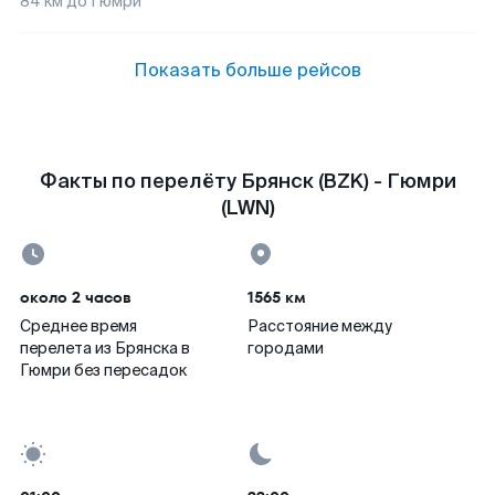
84
км до
Гюмри
Показать больше рейсов
Факты по перелёту Брянск (BZK) - Гюмри
(LWN)
около 2 часов
1565 км
Среднее время
Расстояние между
перелета из Брянска в
городами
Гюмри без пересадок