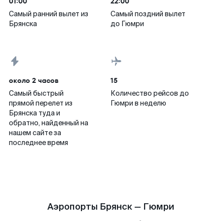
01:00
22:00
Самый ранний вылет из
Самый поздний вылет
Брянска
до Гюмри
около 2 часов
15
Самый быстрый
Количество рейсов до
прямой перелет из
Гюмри в неделю
Брянска туда и
обратно, найденный на
нашем сайте за
последнее время
Аэропорты Брянск — Гюмри