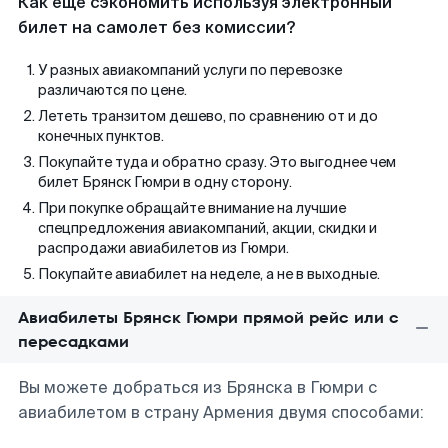
Как еще сэкономить используя электронный
билет на самолет без комиссии?
У разных авиакомпаний услуги по перевозке
различаются по цене.
Лететь транзитом дешево, по сравнению от и до
конечных пунктов.
Покупайте туда и обратно сразу. Это выгоднее чем
билет Брянск Гюмри в одну сторону.
При покупке обращайте внимание на лучшие
спецпредложения авиакомпаний, акции, скидки и
распродажи авиабилетов из Гюмри.
Покупайте авиабилет на неделе, а не в выходные.
Авиабилеты Брянск Гюмри прямой рейс или с
пересадками
Вы можете добраться из Брянска в Гюмри с
авиабилетом в страну Армения двумя способами: