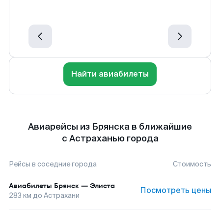
Найти авиабилеты
Авиарейсы из Брянска в ближайшие
с Астраханью города
Рейсы в соседние города
Стоимость
Авиабилеты
Брянск
—
Элиста
Посмотреть цены
283
км до
Астрахани