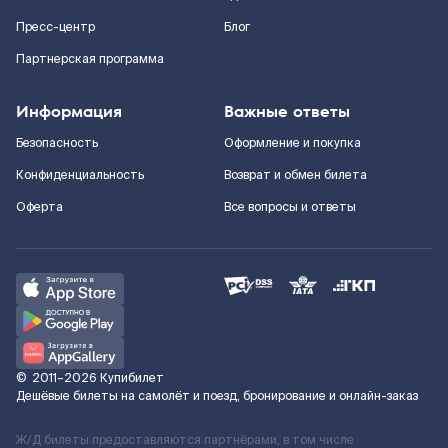
Пресс-центр
Блог
Партнерская программа
Информация
Важные ответы
Безопасность
Оформление и покупка
Конфиденциальность
Возврат и обмен билета
Оферта
Все вопросы и ответы
©
2011–2026
Купибилет
Дешёвые билеты на самолёт и поезд, бронирование и онлайн-заказ
Ж/Д билеты предоставляются партнёрами, в том числе