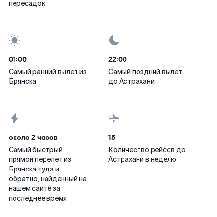
пересадок
01:00
22:00
Самый ранний вылет из
Самый поздний вылет
Брянска
до Астрахани
около 2 часов
15
Самый быстрый
Количество рейсов до
прямой перелет из
Астрахани в неделю
Брянска туда и
обратно, найденный на
нашем сайте за
последнее время