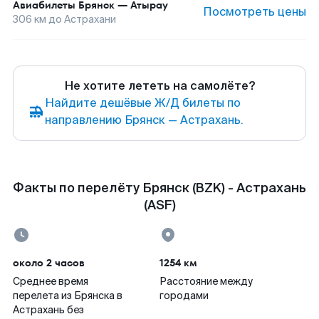
Авиабилеты
Брянск
—
Атырау
Посмотреть цены
306
км до
Астрахани
Не хотите лететь на самолёте?
Найдите дешёвые Ж/Д билеты по
направлению Брянск — Астрахань.
Факты по перелёту Брянск (BZK) - Астрахань
(ASF)
около 2 часов
1254 км
Среднее время
Расстояние между
перелета из Брянска в
городами
Астрахань без