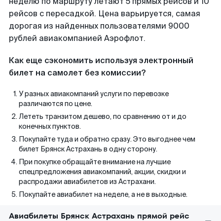
неделю по маршруту летают 5 прямых рейсов и 10
рейсов с пересадкой. Цена варьируется, самая
дорогая из найденных пользователями 9000
рублей авиакомпанией Аэрофлот.
Как еще сэкономить используя электронный
билет на самолет без комиссии?
У разных авиакомпаний услуги по перевозке
различаются по цене.
Лететь транзитом дешево, по сравнению от и до
конечных пунктов.
Покупайте туда и обратно сразу. Это выгоднее чем
билет Брянск Астрахань в одну сторону.
При покупке обращайте внимание на лучшие
спецпредложения авиакомпаний, акции, скидки и
распродажи авиабилетов из Астрахани.
Покупайте авиабилет на неделе, а не в выходные.
Авиабилеты Брянск Астрахань прямой рейс