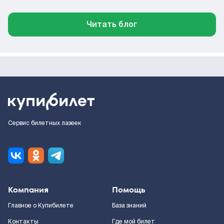
Читать блог
Сервис билетных лазеек
Компания
Помощь
Главное о Купибилете
База знаний
Контакты
Где мой билет