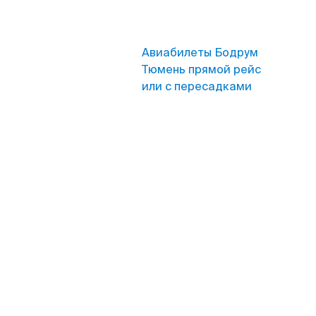
Авиабилеты Бодрум
Тюмень прямой рейс
или с пересадками