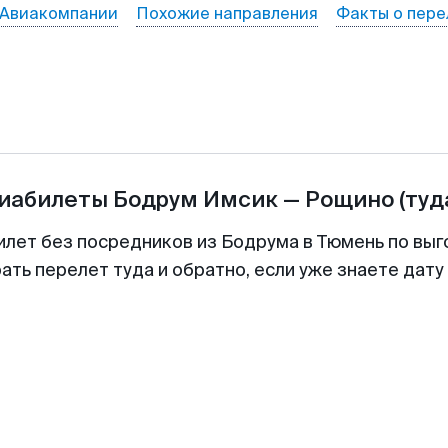
Авиакомпании
Похожие направления
Факты о пере
виабилеты
Бодрум Имсик
—
Рощино
(туд
илет без посредников из Бодрума в Тюмень по выг
ть перелет туда и обратно, если уже знаете дат