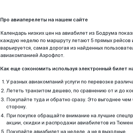
Про авиаперелеты на нашем сайте
Календарь низких цен на авиабилет из Бодрума показ
каждую неделю по маршруту летают 5 прямых рейсов и
варьируется, самая дорогая из найденных пользоват
авиакомпанией Аэрофлот.
Как еще сэкономить используя электронный билет н
У разных авиакомпаний услуги по перевозке различ
Лететь транзитом дешево, по сравнению от и до ко
Покупайте туда и обратно сразу. Это выгоднее чем
сторону.
При покупке обращайте внимание на лучшие спецп
акции, скидки и распродажи авиабилетов из Тюмен
Покупайте авиабилет на неделе, а не в выходные.