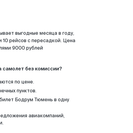
ывает выгодные месяца в году,
 10 рейсов с пересадкой. Цена
елями 9000 рублей
а самолет без комиссии?
аются по цене.
нечных пунктов.
 билет Бодрум Тюмень в одну
редложения авиакомпаний,
и.