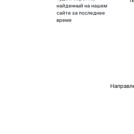
Т
найденный на нашем
сайте за последнее
время
Направл