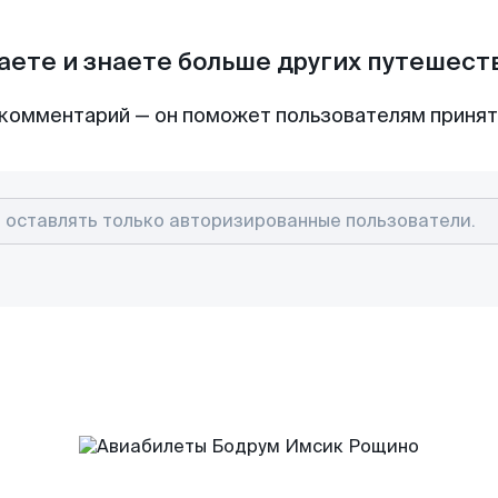
аете и знаете больше других путешес
комментарий — он поможет пользователям приня