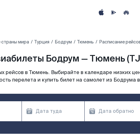
 страны мира
Турция
Бодрум
Тюмень
Расписание рейсо
иабилеты Бодрум — Тюмень (T
х рейсов в Тюмень. Выбирайте в календаре низких цен
сть перелета и купить билет на самолет из Бодрума 