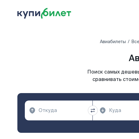
Авиабилеты
Все
Ав
Поиск самых дешевы
сравнивать стоимо