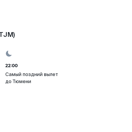
(TJM)
22:00
Самый поздний вылет
до Тюмени