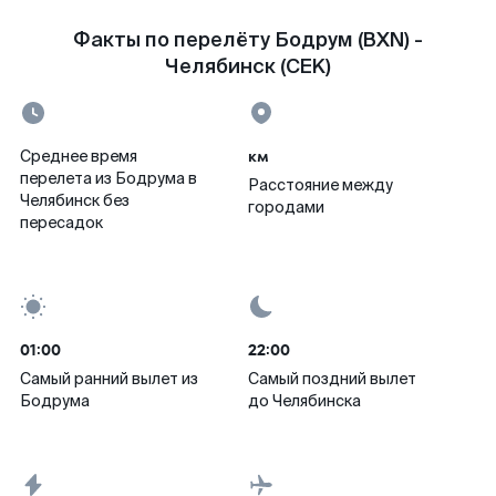
Факты по перелёту Бодрум (BXN) -
Челябинск (CEK)
км
Среднее время
перелета из Бодрума в
Расстояние между
Челябинск без
городами
пересадок
01:00
22:00
Самый ранний вылет из
Самый поздний вылет
Бодрума
до Челябинска