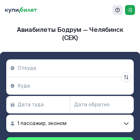
Авиабилеты Бодрум — Челябинск
(CEK)