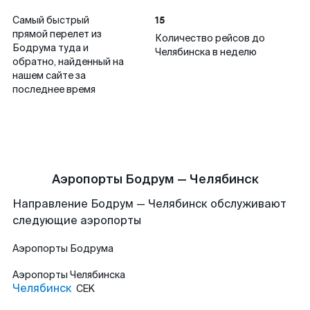
15
Самый быстрый
прямой перелет из
Количество рейсов до
Бодрума туда и
Челябинска в неделю
обратно, найденный на
нашем сайте за
последнее время
Аэропорты Бодрум — Челябинск
Направление Бодрум — Челябинск обслуживают
следующие аэропорты
Аэропорты
Бодрума
Аэропорты
Челябинска
Челябинск
CEK