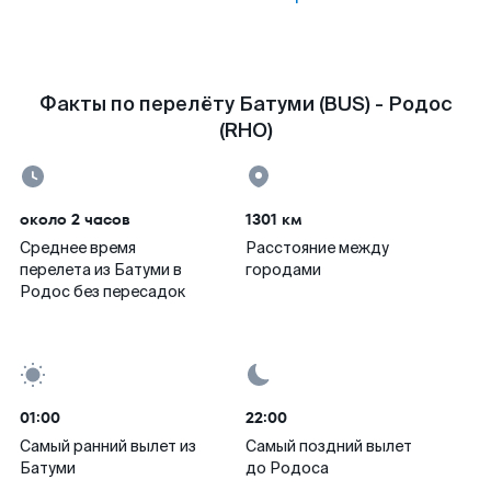
Факты по перелёту Батуми (BUS) - Родос
(RHO)
около 2 часов
1301 км
Среднее время
Расстояние между
перелета из Батуми в
городами
Родос без пересадок
01:00
22:00
Самый ранний вылет из
Самый поздний вылет
Батуми
до Родоса