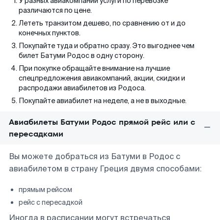
У разных авиакомпаний услуги по перевозке
различаются по цене.
Лететь транзитом дешево, по сравнению от и до
конечных пунктов.
Покупайте туда и обратно сразу. Это выгоднее чем
билет Батуми Родос в одну сторону.
При покупке обращайте внимание на лучшие
спецпредложения авиакомпаний, акции, скидки и
распродажи авиабилетов из Родоса.
Покупайте авиабилет на неделе, а не в выходные.
Авиабилеты Батуми Родос прямой рейс или с
пересадками
Вы можете добраться из Батуми в Родос с
авиабилетом в страну Греция двумя способами:
прямым рейсом
рейс с пересадкой
Иногда в расписании могут встречаться