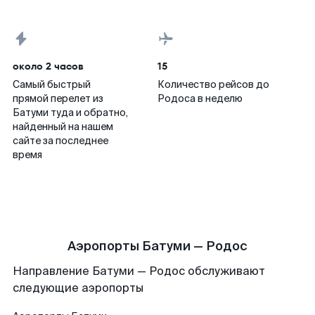
около 2 часов
15
Самый быстрый
Количество рейсов до
прямой перелет из
Родоса в неделю
Батуми туда и обратно,
найденный на нашем
сайте за последнее
время
Аэропорты Батуми — Родос
Направление Батуми — Родос обслуживают
следующие аэропорты