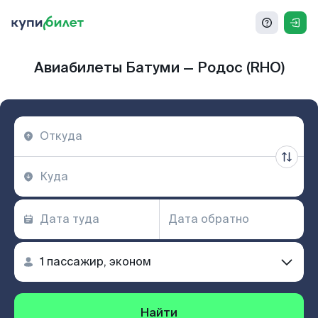
Авиабилеты Батуми — Родос (RHO)
Найти