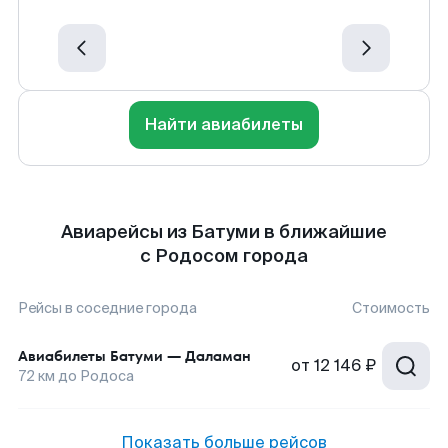
Найти авиабилеты
Авиарейсы из Батуми в ближайшие
с Родосом города
Рейсы в соседние города
Стоимость
Авиабилеты
Батуми
—
Даламан
от
12 146 ₽
72
км до
Родоса
Показать больше рейсов