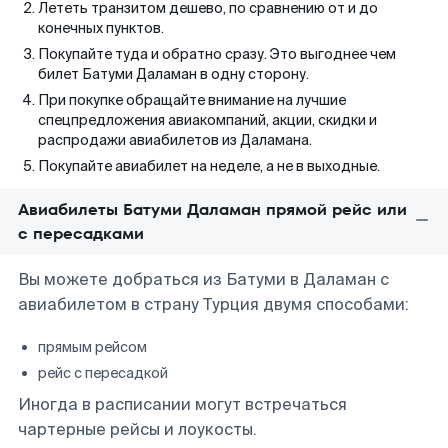
Лететь транзитом дешево, по сравнению от и до
конечных пунктов.
Покупайте туда и обратно сразу. Это выгоднее чем
билет Батуми Даламан в одну сторону.
При покупке обращайте внимание на лучшие
спецпредложения авиакомпаний, акции, скидки и
распродажи авиабилетов из Даламана.
Покупайте авиабилет на неделе, а не в выходные.
Авиабилеты Батуми Даламан прямой рейс или
с пересадками
Вы можете добраться из Батуми в Даламан с
авиабилетом в страну Турция двумя способами:
прямым рейсом
рейс с пересадкой
Иногда в расписании могут встречаться
чартерные рейсы и лоукосты.