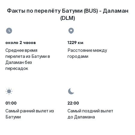
Факты по перелёту Батуми (BUS) - Даламан
(DLM)
около 2 часов
1229 км
Среднее время
Расстояние между
перелета из Батуми в
городами
Даламан без
пересадок
01:00
22:00
Самый ранний вылет из
Самый поздний вылет
Батуми
до Даламана