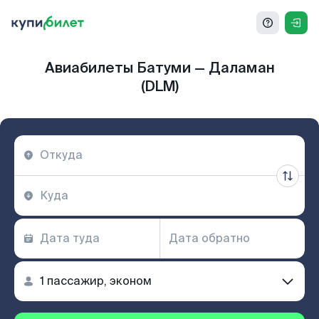
Авиабилеты Батуми — Даламан
(DLM)