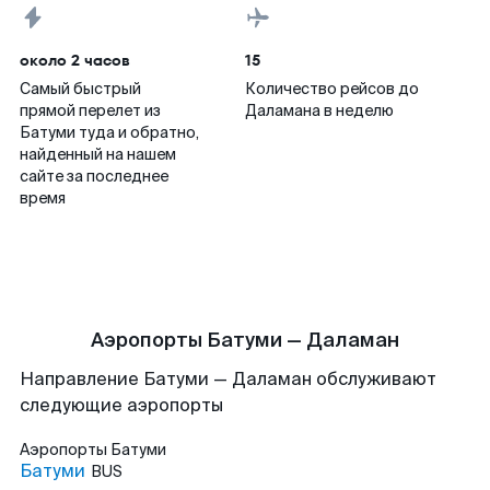
около 2 часов
15
Самый быстрый
Количество рейсов до
прямой перелет из
Даламана в неделю
Батуми туда и обратно,
найденный на нашем
сайте за последнее
время
Аэропорты Батуми — Даламан
Направление Батуми — Даламан обслуживают
следующие аэропорты
Аэропорты
Батуми
Батуми
BUS