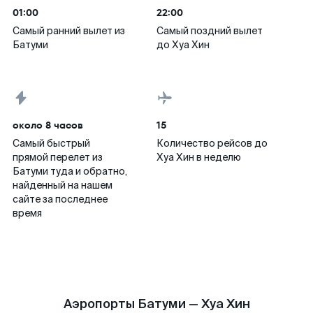
01:00
22:00
Самый ранний вылет из
Самый поздний вылет
Батуми
до Хуа Хин
около 8 часов
15
Самый быстрый
Количество рейсов до
прямой перелет из
Хуа Хин в неделю
Батуми туда и обратно,
найденный на нашем
сайте за последнее
время
Аэропорты Батуми — Хуа Хин