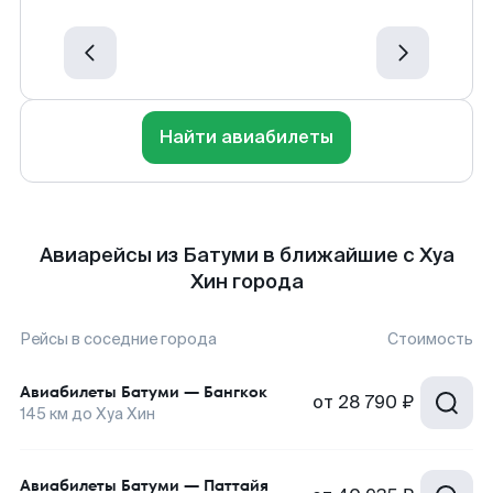
Найти авиабилеты
Авиарейсы из Батуми в ближайшие с Хуа
Хин города
Рейсы в соседние города
Стоимость
Авиабилеты
Батуми
—
Бангкок
от
28 790 ₽
145
км до
Хуа Хин
Авиабилеты
Батуми
—
Паттайя