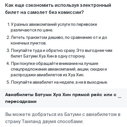
Как еще сэкономить используя электронный
билет на самолет без комиссии?
У разных авиакомпаний услуги по перевозке
различаются по цене.
Лететь транзитом дешево, по сравнению от и до
конечных пунктов.
Покупайте туда и обратно сразу. Это выгоднее чем
билет Батуми Хуа Хин в одну сторону.
При покупке обращайте внимание на лучшие
спецпредложения авиакомпаний, акции, скидки и
распродажи авиабилетов из Хуа Хин.
Покупайте авиабилет на неделе, а не в выходные.
Авиабилеты Батуми Хуа Хин прямой рейс или с
пересадками
Вы можете добраться из Батуми с авиабилетом в
страну Таиланд двумя способами: