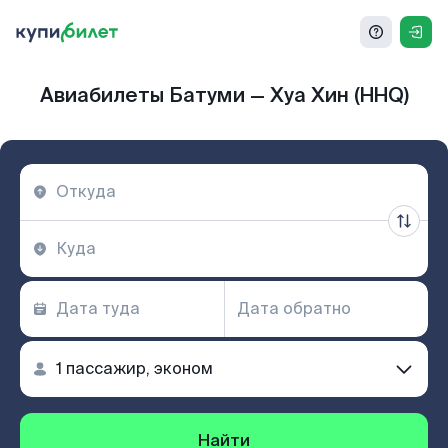
Авиабилеты Батуми — Хуа Хин (HHQ)
Найти