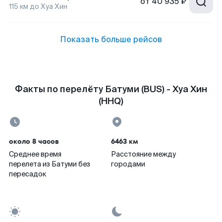
от
40 935 ₽
115
км до
Хуа Хин
Показать больше рейсов
Факты по перелёту Батуми (BUS) - Хуа Хин
(HHQ)
около 8 часов
6463 км
Среднее время
Расстояние между
перелета из Батуми без
городами
пересадок