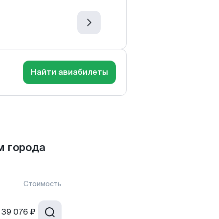
Найти авиабилеты
м города
Стоимость
39 076 ₽