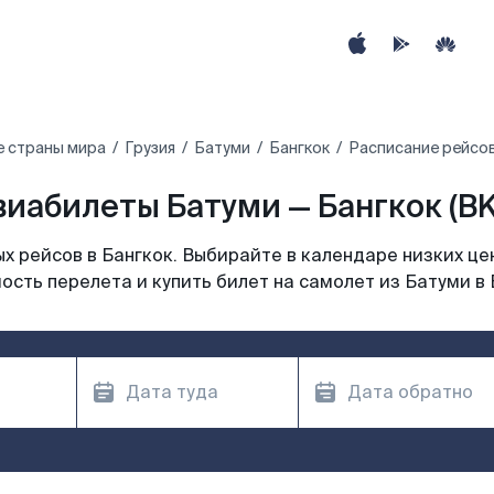
е страны мира
Грузия
Батуми
Бангкок
Расписание рейсов
виабилеты Батуми — Бангкок (BK
 рейсов в Бангкок. Выбирайте в календаре низких це
ость перелета и купить билет на самолет из Батуми в 