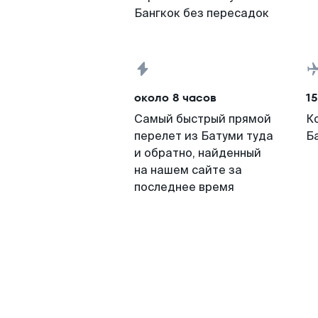
Бангкок без пересадок
около 8 часов
15
Самый быстрый прямой
К
перелет из Батуми туда
Б
и обратно, найденный
на нашем сайте за
последнее время