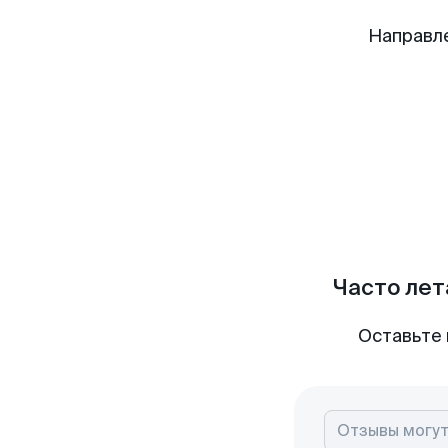
Направл
Часто лет
Оставьте 