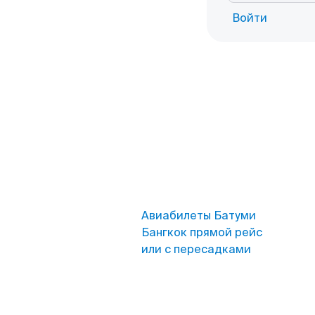
Войти
Авиабилеты Батуми
Бангкок прямой рейс
или с пересадками