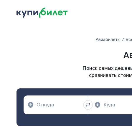
Авиабилеты
Вс
А
Поиск самых дешевых
сравнивать стоим