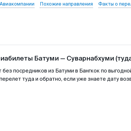
Авиакомпании
Похожие направления
Факты о пере
виабилеты
Батуми
—
Суварнабхуми
(туд
т без посредников из Батуми в Бангкок по выгодно
перелет туда и обратно, если уже знаете дату во