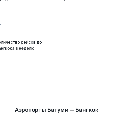
оличество рейсов до
ангкока в неделю
Аэропорты Батуми — Бангкок