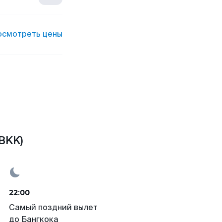
осмотреть цены
BKK)
22:00
Самый поздний вылет
до Бангкока