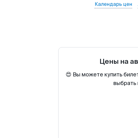
Календарь цен
Цены на а
😍 Вы можете купить биле
выбрать 