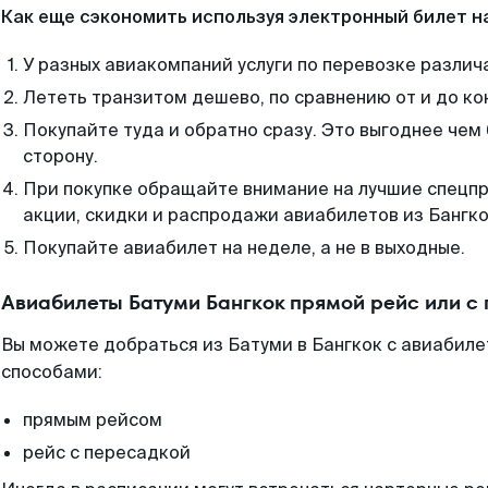
Как еще сэкономить используя электронный билет н
У разных авиакомпаний услуги по перевозке различ
Лететь транзитом дешево, по сравнению от и до ко
Покупайте туда и обратно сразу. Это выгоднее чем 
сторону.
При покупке обращайте внимание на лучшие спецп
акции, скидки и распродажи авиабилетов из Бангко
Покупайте авиабилет на неделе, а не в выходные.
Авиабилеты Батуми Бангкок прямой рейс или с
Вы можете добраться из Батуми в Бангкок с авиабиле
способами:
прямым рейсом
рейс с пересадкой