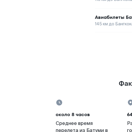
Авиабилеты
Ба
145
км до
Бангкок
Фак
около 8 часов
6
Среднее время
Р
перелета из Батуми в
г