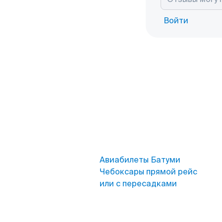
Войти
Авиабилеты Батуми
Чебоксары прямой рейс
или с пересадками