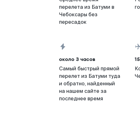
перелета из Батуми в
г
Чебоксары без
пересадок
около 3 часов
15
Самый быстрый прямой
К
перелет из Батуми туда
Ч
и обратно, найденный
на нашем сайте за
последнее время