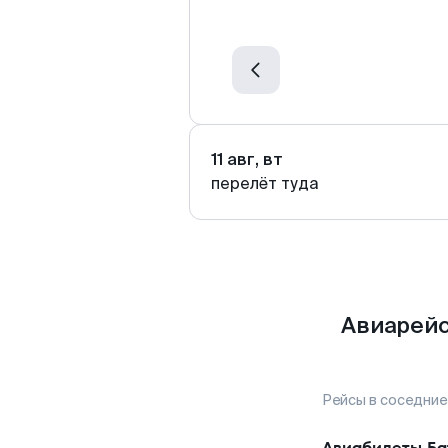
11 авг, вт
перелёт туда
Авиарейс
Рейсы в соседние
Авиабилеты
Ба