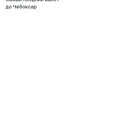
до Чебоксар