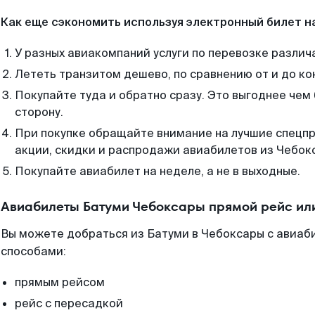
Как еще сэкономить используя электронный билет н
У разных авиакомпаний услуги по перевозке различ
Лететь транзитом дешево, по сравнению от и до ко
Покупайте туда и обратно сразу. Это выгоднее чем
сторону.
При покупке обращайте внимание на лучшие спецп
акции, скидки и распродажи авиабилетов из Чебок
Покупайте авиабилет на неделе, а не в выходные.
Авиабилеты Батуми Чебоксары прямой рейс ил
Вы можете добраться из Батуми в Чебоксары с авиаби
способами:
прямым рейсом
рейс с пересадкой