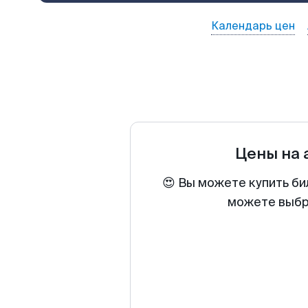
Календарь цен
Цены на
😍 Вы можете купить би
можете выбра