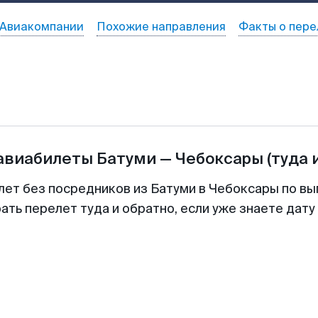
Авиакомпании
Похожие направления
Факты о пере
 авиабилеты
Батуми
—
Чебоксары
(туда 
лет без посредников из Батуми в Чебоксары по вы
ть перелет туда и обратно, если уже знаете дат