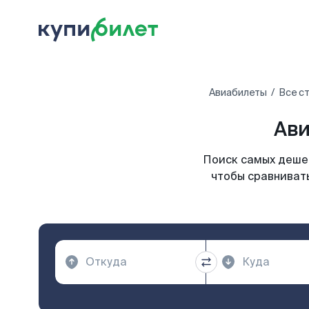
Авиабилеты
Все с
Ави
Поиск самых дешев
чтобы сравнивать