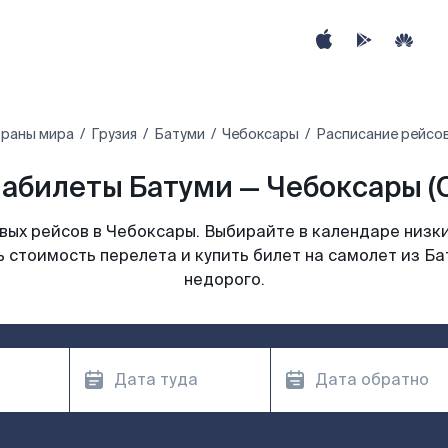
траны мира
Грузия
Батуми
Чебоксары
Расписание рейсов
абилеты Батуми — Чебоксары (
ых рейсов в Чебоксары. Выбирайте в календаре низки
 стоимость перелета и купить билет на самолет из Б
недорого.