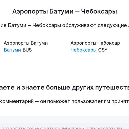
Аэропорты Батуми — Чебоксары
ие Батуми — Чебоксары обслуживают следующие
Аэропорты
Батуми
Аэропорты
Чебоксар
Батуми
BUS
Чебоксары
CSY
аете и знаете больше других путешес
комментарий — он поможет пользователям приня