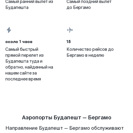
Самый ранний вылет из
Самый поздний вылет
Будапешта
до Бергамо
около 1 часа
15
Самый быстрый
Количество рейсов до
прямой перелет из
Бергамо в неделю
Будапешта туда и
обратно, найденный на
нашем сайте за
последнее время
Аэропорты Будапешт — Бергамо
Направление Будапешт — Бергамо обслуживают