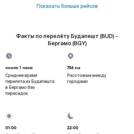
Показать больше рейсов
Факты по перелёту Будапешт (BUD) -
Бергамо (BGY)
около 1 часа
756 км
Среднее время
Расстояние между
перелета из Будапешта
городами
в Бергамо без
пересадок
01:00
22:00