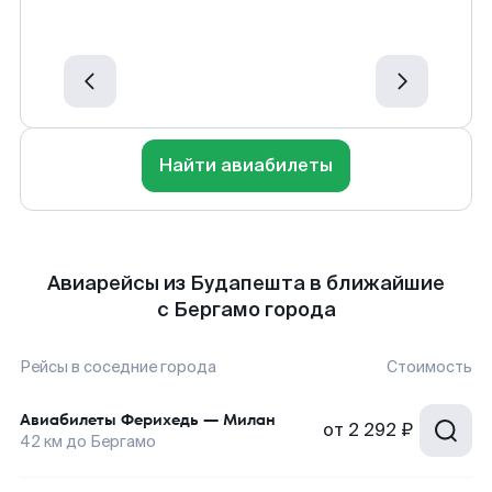
Найти авиабилеты
Авиарейсы из Будапешта в ближайшие
с Бергамо города
Рейсы в соседние города
Стоимость
Авиабилеты
Ферихедь
—
Милан
от
2 292 ₽
42
км до
Бергамо