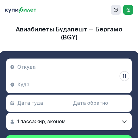
Авиабилеты Будапешт — Бергамо
(BGY)