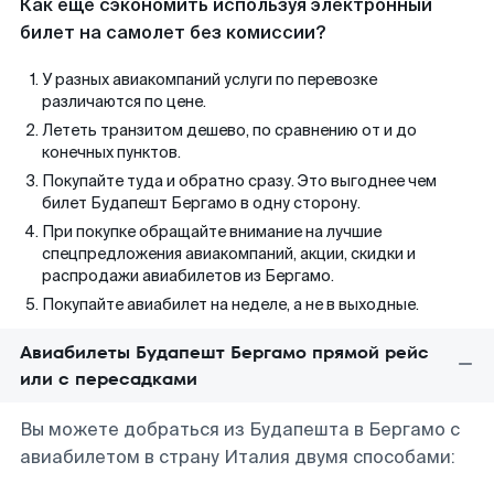
Как еще сэкономить используя электронный
билет на самолет без комиссии?
У разных авиакомпаний услуги по перевозке
различаются по цене.
Лететь транзитом дешево, по сравнению от и до
конечных пунктов.
Покупайте туда и обратно сразу. Это выгоднее чем
билет Будапешт Бергамо в одну сторону.
При покупке обращайте внимание на лучшие
спецпредложения авиакомпаний, акции, скидки и
распродажи авиабилетов из Бергамо.
Покупайте авиабилет на неделе, а не в выходные.
Авиабилеты Будапешт Бергамо прямой рейс
или с пересадками
Вы можете добраться из Будапешта в Бергамо с
авиабилетом в страну Италия двумя способами: