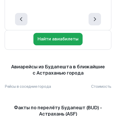
Найти авиабилеты
Авиарейсы из Будапешта в ближайшие
с Астраханью города
Рейсы в соседние города
Стоимость
Факты по перелёту Будапешт (BUD) -
Астрахань (ASF)