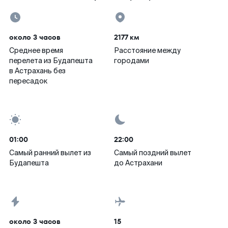
около 3 часов
2177 км
Среднее время
Расстояние между
перелета из Будапешта
городами
в Астрахань без
пересадок
01:00
22:00
Самый ранний вылет из
Самый поздний вылет
Будапешта
до Астрахани
около 3 часов
15