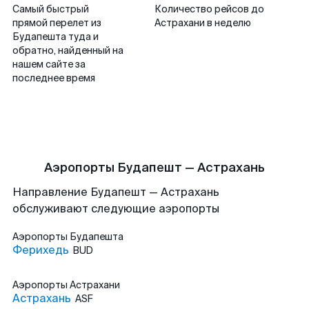
Самый быстрый
Количество рейсов до
прямой перелет из
Астрахани в неделю
Будапешта туда и
обратно, найденный на
нашем сайте за
последнее время
Аэропорты Будапешт — Астрахань
Направление Будапешт — Астрахань
обслуживают следующие аэропорты
Аэропорты
Будапешта
Ферихедь
BUD
Аэропорты
Астрахани
Астрахань
ASF