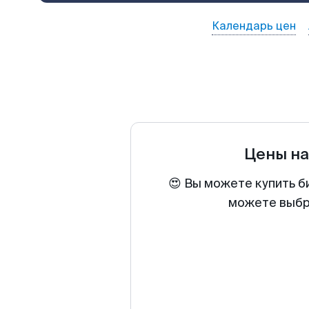
Календарь цен
Цены н
😍 Вы можете купить б
можете выбра