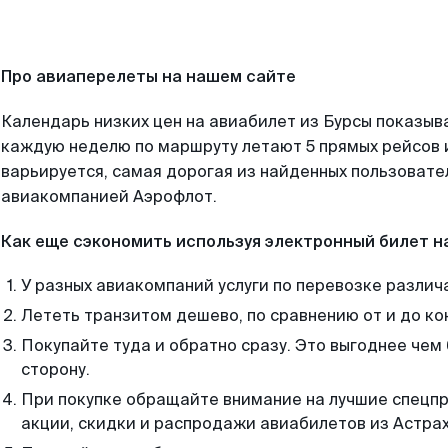
Про авиаперелеты на нашем сайте
Календарь низких цен на авиабилет из Бурсы показыва
каждую неделю по маршруту летают 5 прямых рейсов и
варьируется, самая дорогая из найденных пользоват
авиакомпанией Аэрофлот.
Как еще сэкономить используя электронный билет н
У разных авиакомпаний услуги по перевозке различ
Лететь транзитом дешево, по сравнению от и до ко
Покупайте туда и обратно сразу. Это выгоднее чем 
сторону.
При покупке обращайте внимание на лучшие спецп
акции, скидки и распродажи авиабилетов из Астрах