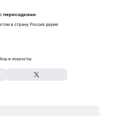
 с пересадками
етом в страну Россия двумя
йсы и лоукосты.