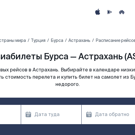
страны мира
Турция
Бурса
Астрахань
Расписание рейсов
иабилеты Бурса — Астрахань (A
ых рейсов в Астрахань. Выбирайте в календаре низки
ь стоимость перелета и купить билет на самолет из Б
недорого.