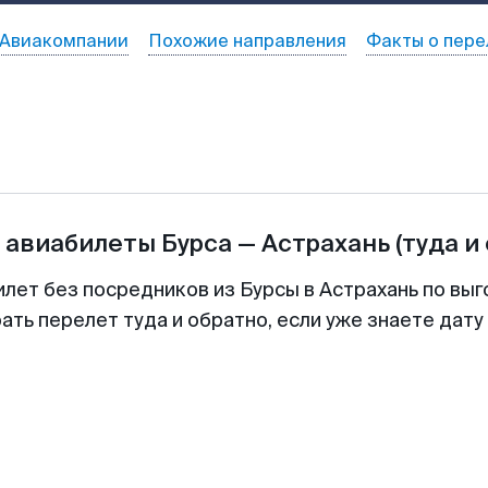
Авиакомпании
Похожие направления
Факты о пере
а авиабилеты
Бурса
—
Астрахань
(туда и
илет без посредников из Бурсы в Астрахань по выг
ть перелет туда и обратно, если уже знаете дат