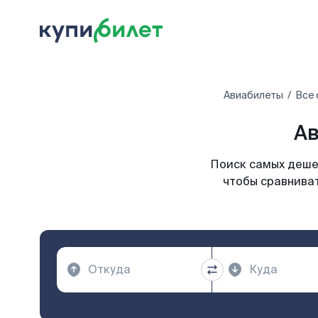
Авиабилеты
Все 
Ав
Поиск самых дешев
чтобы сравниват