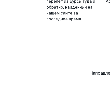
перелет из Бурсы туда и
А
обратно, найденный на
нашем сайте за
последнее время
Направле