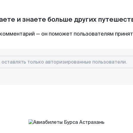
аете и знаете больше других путешес
комментарий — он поможет пользователям приня