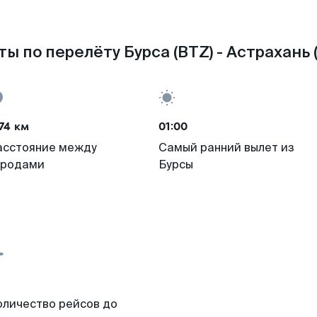
ы по перелёту Бурса (BTZ) - Астрахань 
74 км
01:00
асстояние между
Самый ранний вылет из
ородами
Бурсы
оличество рейсов до