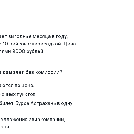
ет выгодные месяца в году,
 10 рейсов с пересадкой. Цена
елями 9000 рублей
а самолет без комиссии?
аются по цене.
нечных пунктов.
билет Бурса Астрахань в одну
редложения авиакомпаний,
ани.