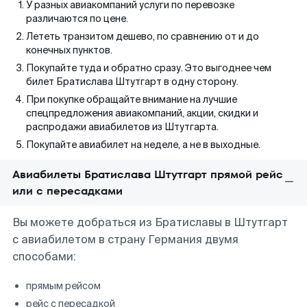
У разных авиакомпаний услуги по перевозке
различаются по цене.
Лететь транзитом дешево, по сравнению от и до
конечных пунктов.
Покупайте туда и обратно сразу. Это выгоднее чем
билет Братислава Штутгарт в одну сторону.
При покупке обращайте внимание на лучшие
спецпредложения авиакомпаний, акции, скидки и
распродажи авиабилетов из Штутгарта.
Покупайте авиабилет на неделе, а не в выходные.
Авиабилеты Братислава Штутгарт прямой рейс
или с пересадками
Вы можете добраться из Братиславы в Штутгарт
с авиабилетом в страну Германия двумя
способами:
прямым рейсом
рейс с пересадкой