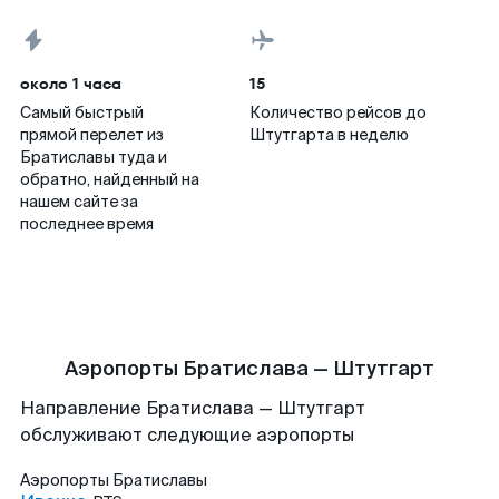
около 1 часа
15
Самый быстрый
Количество рейсов до
прямой перелет из
Штутгарта в неделю
Братиславы туда и
обратно, найденный на
нашем сайте за
последнее время
Аэропорты Братислава — Штутгарт
Направление Братислава — Штутгарт
обслуживают следующие аэропорты
Аэропорты
Братиславы