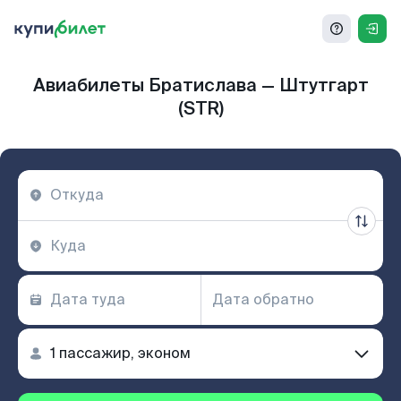
Авиабилеты Братислава — Штутгарт
(STR)