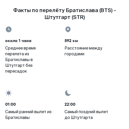
Факты по перелёту Братислава (BTS) -
Штутгарт (STR)
около 1 часа
592 км
Среднее время
Расстояние между
перелета из
городами
Братиславы в
Штутгарт без
пересадок
01:00
22:00
Самый ранний вылет из
Самый поздний вылет
Братиславы
до Штутгарта