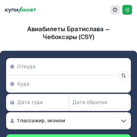
Авиабилеты Братислава —
Чебоксары (CSY)