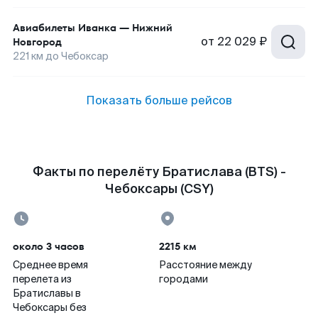
Авиабилеты
Иванка
—
Нижний
от
22 029 ₽
Новгород
221
км до
Чебоксар
Показать больше рейсов
Факты по перелёту Братислава (BTS) -
Чебоксары (CSY)
около 3 часов
2215 км
Среднее время
Расстояние между
перелета из
городами
Братиславы в
Чебоксары без