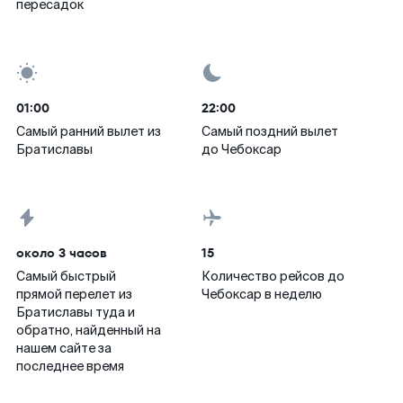
пересадок
01:00
22:00
Самый ранний вылет из
Самый поздний вылет
Братиславы
до Чебоксар
около 3 часов
15
Самый быстрый
Количество рейсов до
прямой перелет из
Чебоксар в неделю
Братиславы туда и
обратно, найденный на
нашем сайте за
последнее время