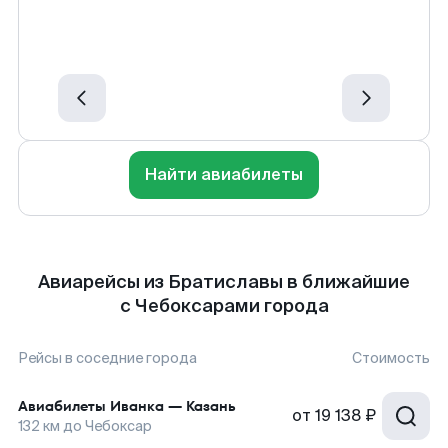
Найти авиабилеты
Авиарейсы из Братиславы в ближайшие
с Чебоксарами города
Рейсы в соседние города
Стоимость
Авиабилеты
Иванка
—
Казань
от
19 138 ₽
132
км до
Чебоксар