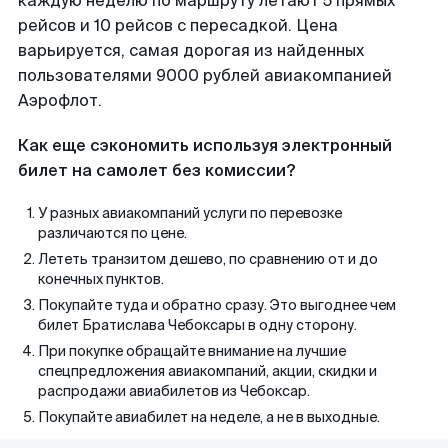
каждую неделю по маршруту летают 5 прямых
рейсов и 10 рейсов с пересадкой. Цена
варьируется, самая дорогая из найденных
пользователями 9000 рублей авиакомпанией
Аэрофлот.
Как еще сэкономить используя электронный
билет на самолет без комиссии?
У разных авиакомпаний услуги по перевозке
различаются по цене.
Лететь транзитом дешево, по сравнению от и до
конечных пунктов.
Покупайте туда и обратно сразу. Это выгоднее чем
билет Братислава Чебоксары в одну сторону.
При покупке обращайте внимание на лучшие
спецпредложения авиакомпаний, акции, скидки и
распродажи авиабилетов из Чебоксар.
Покупайте авиабилет на неделе, а не в выходные.