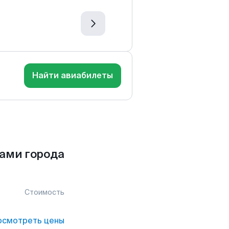
Найти авиабилеты
сами города
Стоимость
осмотреть цены