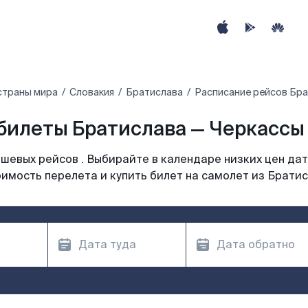
страны мира
Словакия
Братислава
Расписание рейсов Бра
билеты Братислава — Черкассы 
шевых рейсов . Выбирайте в календаре низких цен дат
имость перелета и купить билет на самолет из Брати