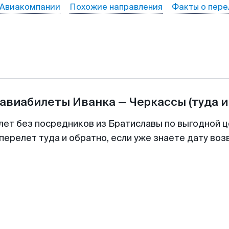
Авиакомпании
Похожие направления
Факты о пере
 авиабилеты
Иванка
—
Черкассы
(туда и
лет без посредников из Братиславы по выгодной 
перелет туда и обратно, если уже знаете дату во