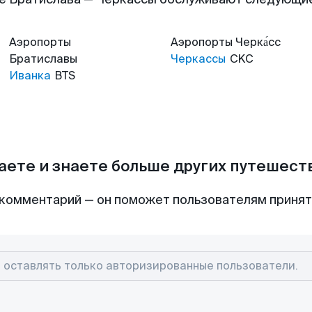
Аэропорты
Аэропорты
Черка́сс
Братиславы
Черкассы
CKC
Иванка
BTS
аете и знаете больше других путешес
комментарий — он поможет пользователям приня