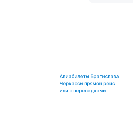
Авиабилеты Братислава
Черкассы прямой рейс
или с пересадками