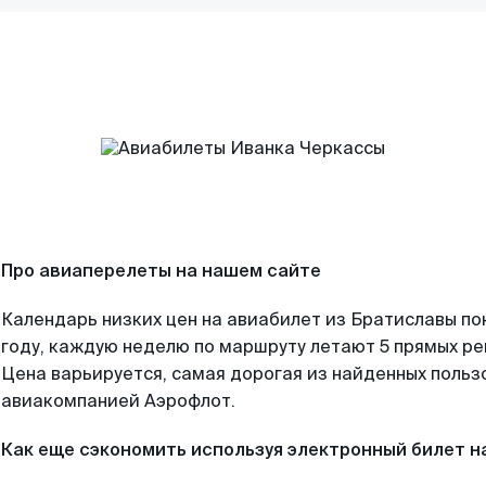
Про авиаперелеты на нашем сайте
Календарь низких цен на авиабилет из Братиславы по
году, каждую неделю по маршруту летают 5 прямых рей
Цена варьируется, самая дорогая из найденных поль
авиакомпанией Аэрофлот.
Как еще сэкономить используя электронный билет н