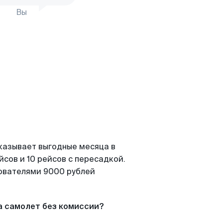
Вы
казывает выгодные месяца в
сов и 10 рейсов с пересадкой.
зователями 9000 рублей
а самолет без комиссии?