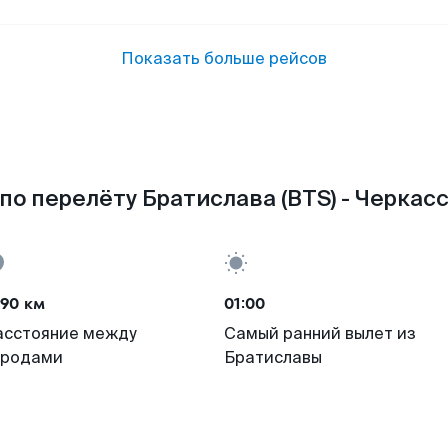
Показать больше рейсов
по перелёту Братислава (BTS) - Черкасс
090 км
01:00
асстояние между
Самый ранний вылет из
ородами
Братиславы