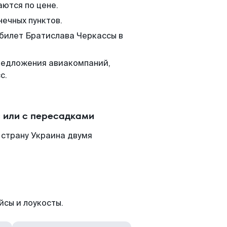
аются по цене.
нечных пунктов.
 билет Братислава Черкассы в
редложения авиакомпаний,
с.
 или с пересадками
 страну Украина двумя
йсы и лоукосты.