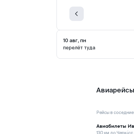
10 авг, пн
перелёт туда
Авиарейсы 
Рейсы в соседние
Авиабилеты
Ив
130
км до
Черка́сс