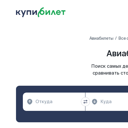
Авиабилеты
Все 
Авиа
Поиск самых де
сравнивать сто