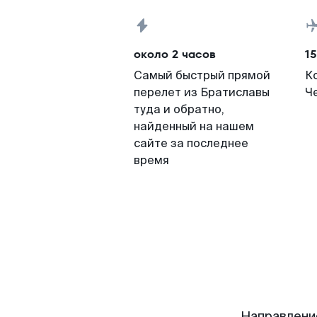
около 2 часов
15
Самый быстрый прямой
К
перелет из Братиславы
Че
туда и обратно,
найденный на нашем
сайте за последнее
время
Направлени