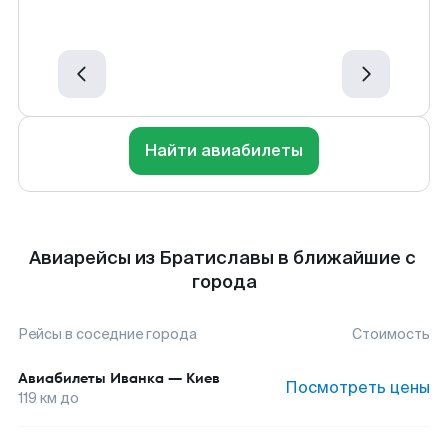
Найти авиабилеты
Авиарейсы из Братиславы в ближайшие с
города
Рейсы в соседние города
Стоимость
Авиабилеты
Иванка
—
Киев
Посмотреть цены
119
км до