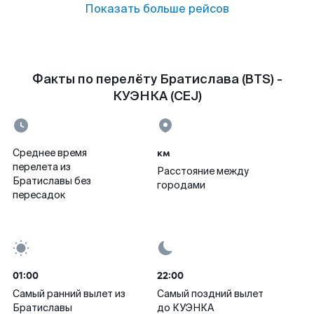
Показать больше рейсов
Факты по перелёту Братислава (BTS) -
КУЭНКА (CEJ)
км
Среднее время
перелета из
Расстояние между
Братиславы без
городами
пересадок
01:00
22:00
Самый ранний вылет из
Самый поздний вылет
Братиславы
до КУЭНКА