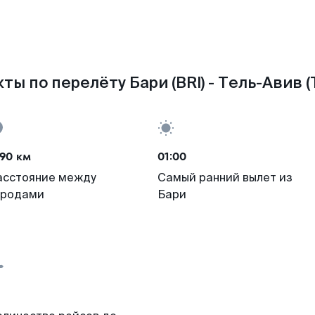
ты по перелёту Бари (BRI) - Тель-Авив (
90 км
01:00
асстояние между
Самый ранний вылет из
ородами
Бари