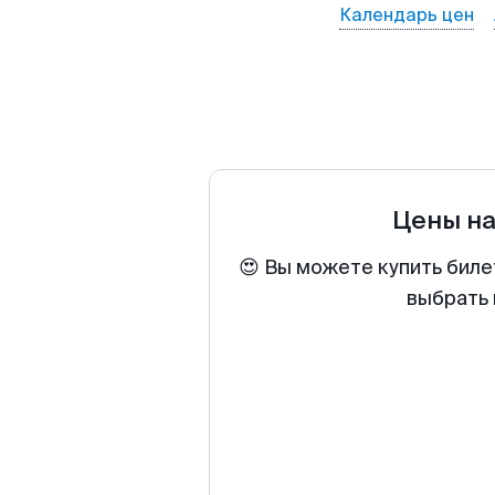
Календарь цен
Цены н
😍 Вы можете купить биле
выбрать 