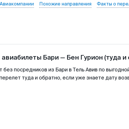
Авиакомпании
Похожие направления
Факты о пере
а авиабилеты
Бари
—
Бен Гурион
(туда и
т без посредников из Бари в Тель Авив по выгодно
перелет туда и обратно, если уже знаете дату во