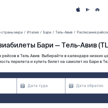
 страны мира
Италия
Бари
Тель-Авив
Расписание рейсов
виабилеты Бари — Тель-Авив (TL
рейсов в Тель Авив. Выбирайте в календаре низких ц
ость перелета и купить билет на самолет из Бари в Те