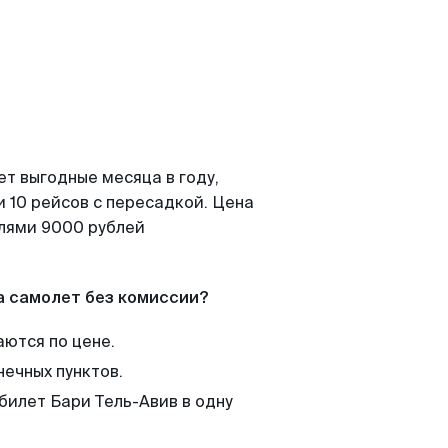
т выгодные месяца в году,
 10 рейсов с пересадкой. Цена
елями 9000 рублей
а самолет без комиссии?
аются по цене.
нечных пунктов.
билет Бари Тель-Авив в одну