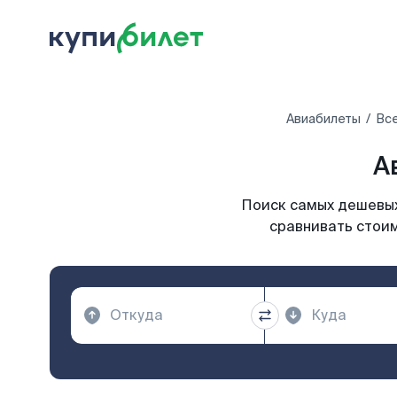
Авиабилеты
Все
А
Поиск самых дешевых 
сравнивать стоим