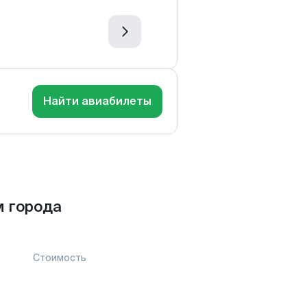
Найти авиабилеты
м города
Стоимость