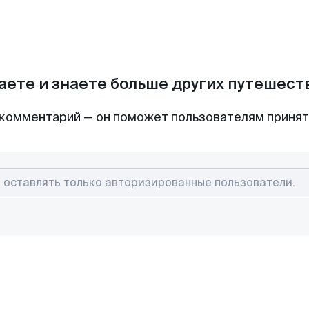
аете и знаете больше других путешес
комментарий — он поможет пользователям приня