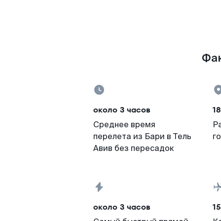
Фак
около 3 часов
18
Среднее время
Р
перелета из Бари в Тель
г
Авив без пересадок
около 3 часов
15