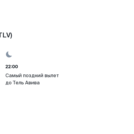
TLV)
22:00
Самый поздний вылет
до Тель Авива