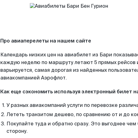
Про авиаперелеты на нашем сайте
Календарь низких цен на авиабилет из Бари показывае
каждую неделю по маршруту летают 5 прямых рейсов и
варьируется, самая дорогая из найденных пользоват
авиакомпанией Аэрофлот.
Как еще сэкономить используя электронный билет н
У разных авиакомпаний услуги по перевозке различ
Лететь транзитом дешево, по сравнению от и до ко
Покупайте туда и обратно сразу. Это выгоднее чем 
сторону.