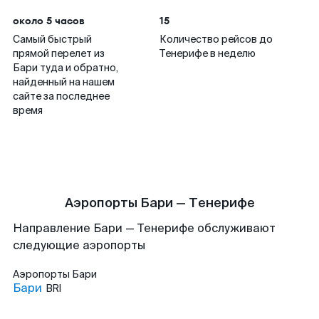
около 5 часов
15
Самый быстрый
Количество рейсов до
прямой перелет из
Тенерифе в неделю
Бари туда и обратно,
найденный на нашем
сайте за последнее
время
Аэропорты Бари — Тенерифе
Направление Бари — Тенерифе обслуживают
следующие аэропорты
Аэропорты
Бари
Бари
BRI