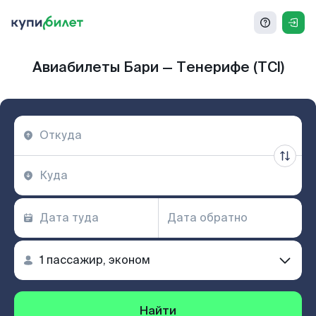
Авиабилеты Бари — Тенерифе (TCI)
Найти