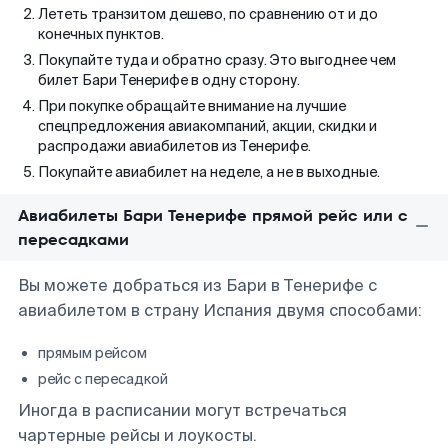
Лететь транзитом дешево, по сравнению от и до
конечных пунктов.
Покупайте туда и обратно сразу. Это выгоднее чем
билет Бари Тенерифе в одну сторону.
При покупке обращайте внимание на лучшие
спецпредложения авиакомпаний, акции, скидки и
распродажи авиабилетов из Тенерифе.
Покупайте авиабилет на неделе, а не в выходные.
Авиабилеты Бари Тенерифе прямой рейс или с
пересадками
Вы можете добраться из Бари в Тенерифе с
авиабилетом в страну Испания двумя способами:
прямым рейсом
рейс с пересадкой
Иногда в расписании могут встречаться
чартерные рейсы и лоукосты.