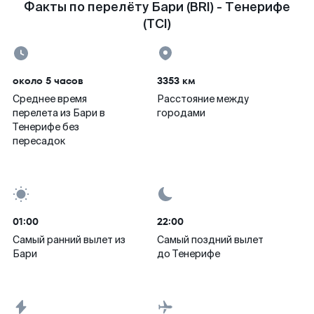
Факты по перелёту Бари (BRI) - Тенерифе
(TCI)
около 5 часов
3353 км
Среднее время
Расстояние между
перелета из Бари в
городами
Тенерифе без
пересадок
01:00
22:00
Самый ранний вылет из
Самый поздний вылет
Бари
до Тенерифе