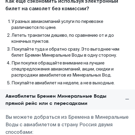
Как еще сэкономить используя электронный
билет на самолет без комиссии?
У разных авиакомпаний услуги по перевозке
различаются по цене.
Лететь транзитом дешево, по сравнению от и до
конечных пунктов.
Покупайте туда и обратно сразу. Это выгоднее чем
билет Бремен Минеральные Воды в одну сторону.
При покупке обращайте внимание на лучшие
спецпредложения авиакомпаний, акции, скидки и
распродажи авиабилетов из Минеральных Вод.
Покупайте авиабилет на неделе, а не в выходные.
Авиабилеты Бремен Минеральные Воды
прямой рейс или с пересадками
Вы можете добраться из Бремена в Минеральные
Воды с авиабилетом в страну Россия двумя
способами: