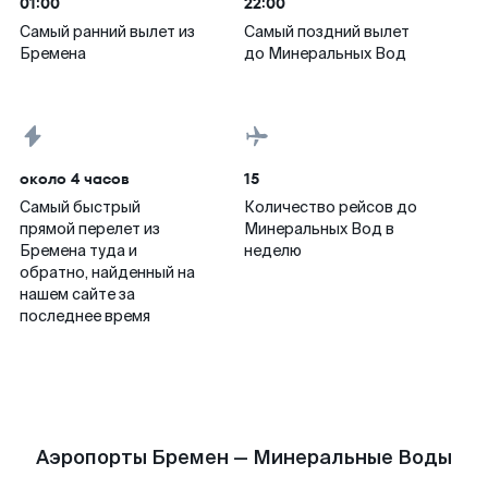
01:00
22:00
Самый ранний вылет из
Самый поздний вылет
Бремена
до Минеральных Вод
около 4 часов
15
Самый быстрый
Количество рейсов до
прямой перелет из
Минеральных Вод в
Бремена туда и
неделю
обратно, найденный на
нашем сайте за
последнее время
Аэропорты Бремен — Минеральные Воды