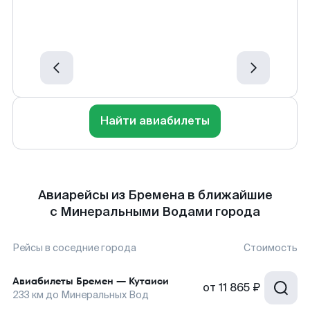
Найти авиабилеты
Авиарейсы из Бремена в ближайшие
с Минеральными Водами города
Рейсы в соседние города
Стоимость
Авиабилеты
Бремен
—
Кутаиси
от
11 865 ₽
233
км до
Минеральных Вод