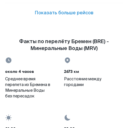
Показать больше рейсов
Факты по перелёту Бремен (BRE) -
Минеральные Воды (MRV)
около 4 часов
2673 км
Среднее время
Расстояние между
перелета из Бремена в
городами
Минеральные Воды
без пересадок