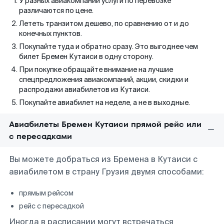
У разных авиакомпаний услуги по перевозке
различаются по цене.
Лететь транзитом дешево, по сравнению от и до
конечных пунктов.
Покупайте туда и обратно сразу. Это выгоднее чем
билет Бремен Кутаиси в одну сторону.
При покупке обращайте внимание на лучшие
спецпредложения авиакомпаний, акции, скидки и
распродажи авиабилетов из Кутаиси.
Покупайте авиабилет на неделе, а не в выходные.
Авиабилеты Бремен Кутаиси прямой рейс или
с пересадками
Вы можете добраться из Бремена в Кутаиси с
авиабилетом в страну Грузия двумя способами:
прямым рейсом
рейс с пересадкой
Иногда в расписании могут встречаться