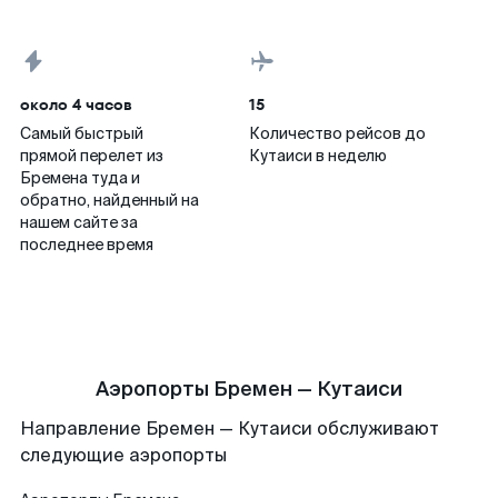
около 4 часов
15
Самый быстрый
Количество рейсов до
прямой перелет из
Кутаиси в неделю
Бремена туда и
обратно, найденный на
нашем сайте за
последнее время
Аэропорты Бремен — Кутаиси
Направление Бремен — Кутаиси обслуживают
следующие аэропорты