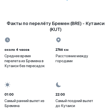
Факты по перелёту Бремен (BRE) - Кутаиси
(KUT)
около 4 часов
2766 км
Среднее время
Расстояние между
перелета из Бремена в
городами
Кутаиси без пересадок
01:00
22:00
Самый ранний вылет из
Самый поздний вылет
Бремена
до Кутаиси