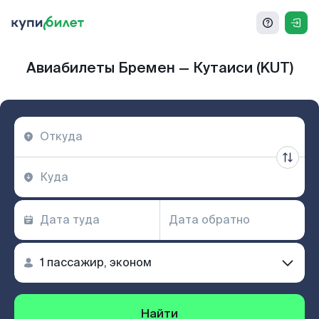
Авиабилеты Бремен — Кутаиси (KUT)
Найти