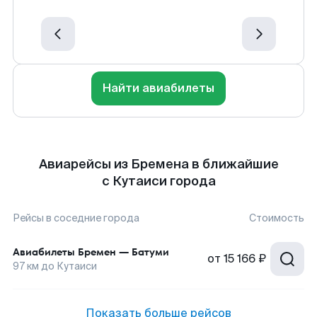
Найти авиабилеты
Авиарейсы из Бремена в ближайшие
с Кутаиси города
Рейсы в соседние города
Стоимость
Авиабилеты
Бремен
—
Батуми
от
15 166 ₽
97
км до
Кутаиси
Показать больше рейсов