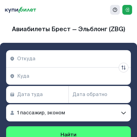
Авиабилеты Брест — Эльблонг (ZBG)
Найти