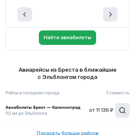
Найти авиабилеты
Авиарейсы из Бреста в ближайшие
с Эльблонгом города
Рейсы в соседние города
Стоимость
Авиабилеты
Брест
—
Калининград
от
11 136 ₽
112
км до
Эльблонга
Показать больше рейсов