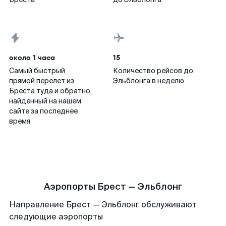
около 1 часа
15
Самый быстрый
Количество рейсов до
прямой перелет из
Эльблонга в неделю
Бреста туда и обратно,
найденный на нашем
сайте за последнее
время
Аэропорты Брест — Эльблонг
Направление Брест — Эльблонг обслуживают
следующие аэропорты