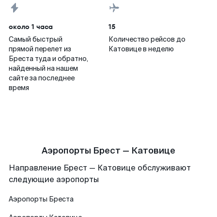
около 1 часа
15
Самый быстрый
Количество рейсов до
прямой перелет из
Катовице в неделю
Бреста туда и обратно,
найденный на нашем
сайте за последнее
время
Аэропорты Брест — Катовице
Направление Брест — Катовице обслуживают
следующие аэропорты
Аэропорты
Бреста