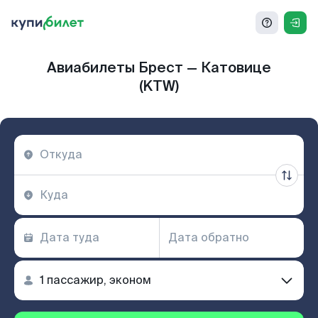
Авиабилеты Брест — Катовице
(KTW)