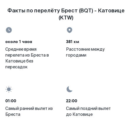
Факты по перелёту Брест (BQT) - Катовице
(KTW)
около 1 часа
381 км
Среднее время
Расстояние между
перелета из Бреста в
городами
Катовице без
пересадок
01:00
22:00
Самый ранний вылет из
Самый поздний вылет
Бреста
до Катовице