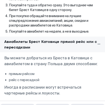
Покупайте туда и обратно сразу. Это выгоднее чем
билет Брест Катовице в одну сторону.
При покупке обращайте внимание на лучшие
спецпредложения авиакомпаний, акции, скидки и
распродажи авиабилетов из Катовице.
Покупайте авиабилет на неделе, а не в выходные.
Авиабилеты Брест Катовице прямой рейс или с
пересадками
Вы можете добраться из Бреста в Катовице с
авиабилетом в страну Польша двумя способами:
прямым рейсом
рейс с пересадкой
Иногда в расписании могут встречаться
чартерные рейсы и лоукосты.