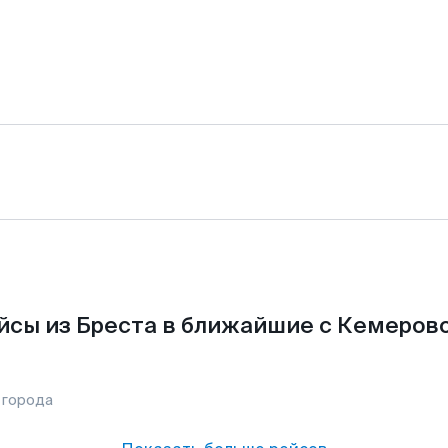
йсы из Бреста в ближайшие с Кемерово
 города