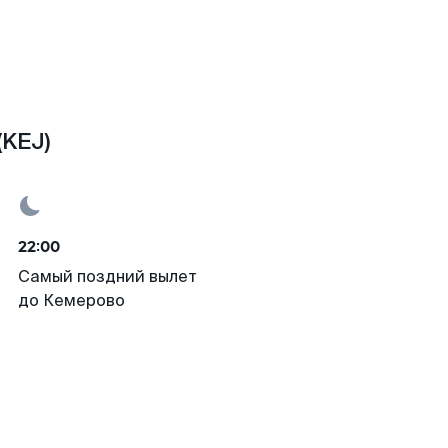
(KEJ)
22:00
Самый поздний вылет
до Кемерово