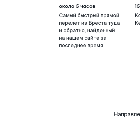
около 5 часов
15
Самый быстрый прямой
К
перелет из Бреста туда
К
и обратно, найденный
на нашем сайте за
последнее время
Направле