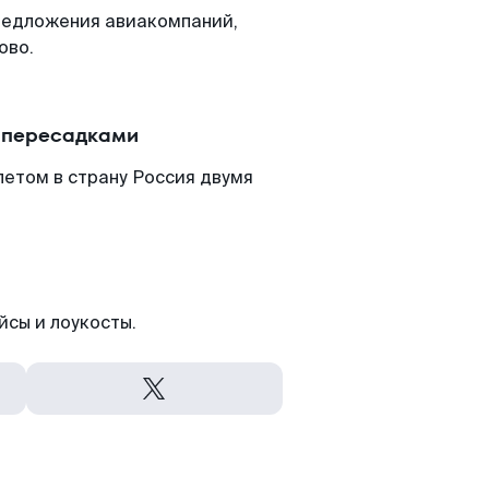
редложения авиакомпаний,
ово.
с пересадками
етом в страну Россия двумя
йсы и лоукосты.