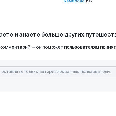
Кемерово
KEJ
аете и знаете больше других путешес
комментарий — он поможет пользователям приня