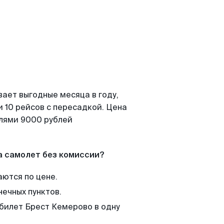
вает выгодные месяца в году,
 10 рейсов с пересадкой. Цена
елями 9000 рублей
а самолет без комиссии?
аются по цене.
нечных пунктов.
 билет Брест Кемерово в одну