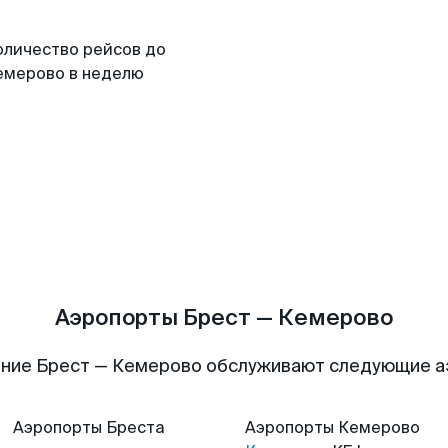
оличество рейсов до
емерово в неделю
Аэропорты Брест — Кемерово
ние Брест — Кемерово обслуживают следующие 
Аэропорты
Бреста
Аэропорты
Кемерово