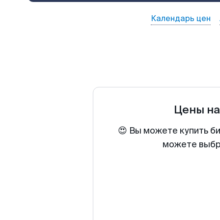
Календарь цен
Цены н
😍 Вы можете купить б
можете выбра