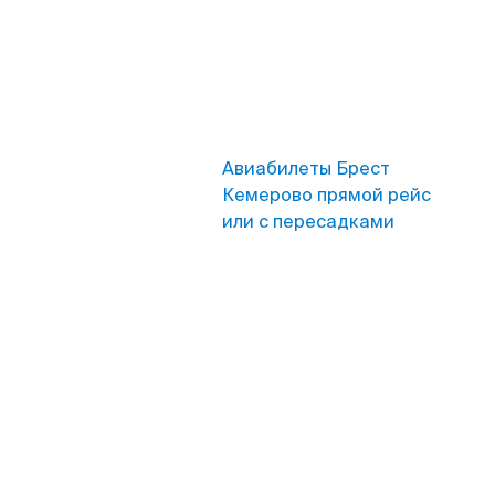
Авиабилеты Брест
Кемерово прямой рейс
или с пересадками