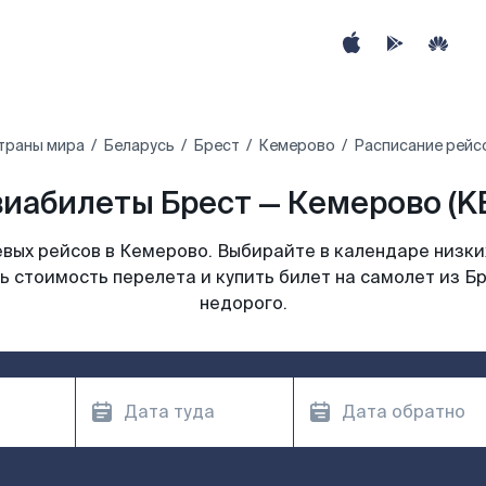
траны мира
Беларусь
Брест
Кемерово
Расписание рейс
иабилеты Брест — Кемерово (K
вых рейсов в Кемерово. Выбирайте в календаре низких
ь стоимость перелета и купить билет на самолет из Б
недорого.