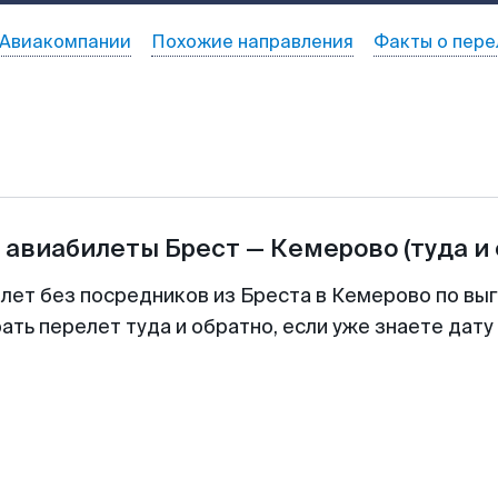
Авиакомпании
Похожие направления
Факты о пере
а авиабилеты
Брест
—
Кемерово
(туда и
илет без посредников из Бреста в Кемерово по выг
ть перелет туда и обратно, если уже знаете дат