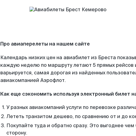
Про авиаперелеты на нашем сайте
Календарь низких цен на авиабилет из Бреста показы
каждую неделю по маршруту летают 5 прямых рейсов и
варьируется, самая дорогая из найденных пользоват
авиакомпанией Аэрофлот.
Как еще сэкономить используя электронный билет н
У разных авиакомпаний услуги по перевозке различ
Лететь транзитом дешево, по сравнению от и до ко
Покупайте туда и обратно сразу. Это выгоднее чем
сторону.