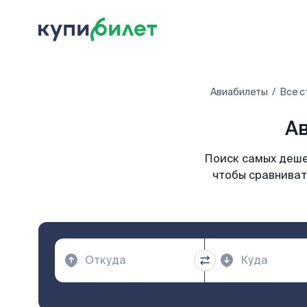
Авиабилеты
Все с
Ав
Поиск самых деше
чтобы сравниват