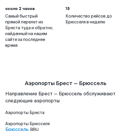
около 2 часов
15
Самый быстрый
Количество рейсов до
прямой перелет из
Брюсселя в неделю
Бреста туда и обратно,
найденный на нашем
сайте за последнее
время
Аэропорты Брест — Брюссель
Направление Брест — Брюссель обслуживают
следующие аэропорты
Аэропорты
Бреста
Аэропорты
Брюсселя
Брюссель
BRU