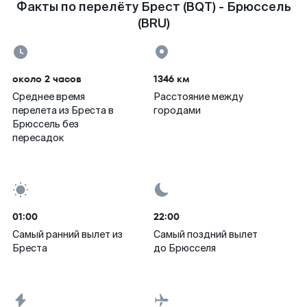
Факты по перелёту Брест (BQT) - Брюссель
(BRU)
около 2 часов
1346 км
Среднее время
Расстояние между
перелета из Бреста в
городами
Брюссель без
пересадок
01:00
22:00
Самый ранний вылет из
Самый поздний вылет
Бреста
до Брюсселя