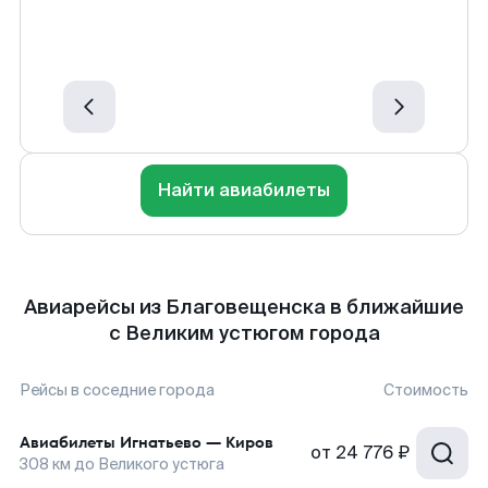
Найти авиабилеты
Авиарейсы из Благовещенска в ближайшие
с Великим устюгом города
Рейсы в соседние города
Стоимость
Авиабилеты
Игнатьево
—
Киров
от
24 776 ₽
308
км до
Великого устюга