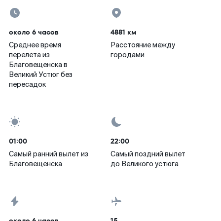
около 6 часов
4881 км
Среднее время
Расстояние между
перелета из
городами
Благовещенска в
Великий Устюг без
пересадок
01:00
22:00
Самый ранний вылет из
Самый поздний вылет
Благовещенска
до Великого устюга
около 6 часов
15