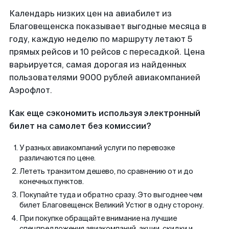
Календарь низких цен на авиабилет из
Благовещенска показывает выгодные месяца в
году, каждую неделю по маршруту летают 5
прямых рейсов и 10 рейсов с пересадкой. Цена
варьируется, самая дорогая из найденных
пользователями 9000 рублей авиакомпанией
Аэрофлот.
Как еще сэкономить используя электронный
билет на самолет без комиссии?
У разных авиакомпаний услуги по перевозке
различаются по цене.
Лететь транзитом дешево, по сравнению от и до
конечных пунктов.
Покупайте туда и обратно сразу. Это выгоднее чем
билет Благовещенск Великий Устюг в одну сторону.
При покупке обращайте внимание на лучшие
спецпредложения авиакомпаний, акции, скидки и