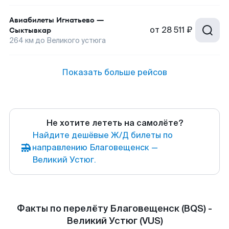
Авиабилеты
Игнатьево
—
от
28 511 ₽
Сыктывкар
264
км до
Великого устюга
Показать больше рейсов
Не хотите лететь на самолёте?
Найдите дешёвые Ж/Д билеты по
направлению Благовещенск —
Великий Устюг.
Факты по перелёту Благовещенск (BQS) -
Великий Устюг (VUS)