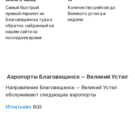
Самый быстрый
Количество рейсов до
прямой перелет из
Великого устюга в
Благовещенска туда и
неделю
обратно, найденный на
нашем сайте за
последнее время
Аэропорты Благовещенск — Великий Устюг
Направление Благовещенск — Великий Устюг
обслуживают следующие аэропорты
Игнатьево
BQS