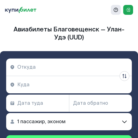
Авиабилеты Благовещенск — Улан-
Удэ (UUD)