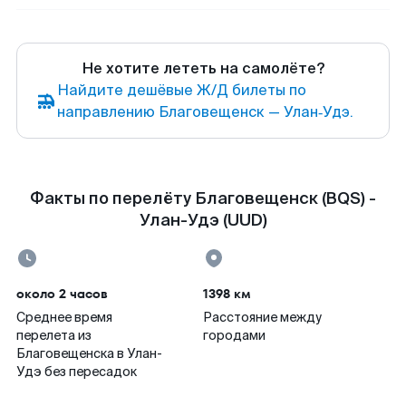
Не хотите лететь на самолёте?
Найдите дешёвые Ж/Д билеты по
направлению Благовещенск — Улан‑Удэ.
Факты по перелёту Благовещенск (BQS) -
Улан-Удэ (UUD)
около 2 часов
1398 км
Среднее время
Расстояние между
перелета из
городами
Благовещенска в Улан-
Удэ без пересадок