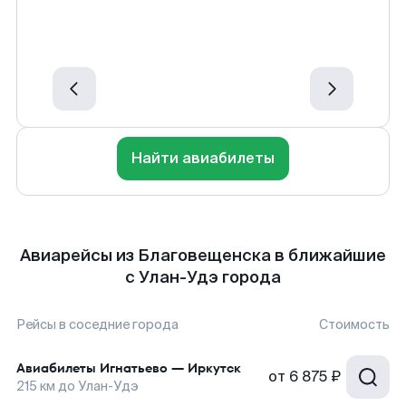
Найти авиабилеты
Авиарейсы из Благовещенска в ближайшие
с Улан-Удэ города
Рейсы в соседние города
Стоимость
Авиабилеты
Игнатьево
—
Иркутск
от
6 875 ₽
215
км до
Улан-Удэ