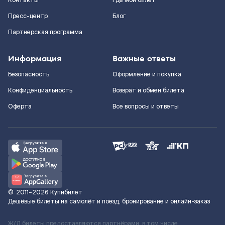
Контакты
Где мой билет
Пресс-центр
Блог
Партнерская программа
Информация
Важные ответы
Безопасность
Оформление и покупка
Конфиденциальность
Возврат и обмен билета
Оферта
Все вопросы и ответы
©
2011–2026
Купибилет
Дешёвые билеты на самолёт и поезд, бронирование и онлайн-заказ
Ж/Д билеты предоставляются партнёрами, в том числе