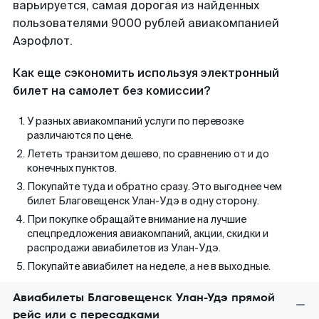
варьируется, самая дорогая из найденных
пользователями 9000 рублей авиакомпанией
Аэрофлот.
Как еще сэкономить используя электронный
билет на самолет без комиссии?
У разных авиакомпаний услуги по перевозке
различаются по цене.
Лететь транзитом дешево, по сравнению от и до
конечных пунктов.
Покупайте туда и обратно сразу. Это выгоднее чем
билет Благовещенск Улан-Удэ в одну сторону.
При покупке обращайте внимание на лучшие
спецпредложения авиакомпаний, акции, скидки и
распродажи авиабилетов из Улан-Удэ.
Покупайте авиабилет на неделе, а не в выходные.
Авиабилеты Благовещенск Улан-Удэ прямой
рейс или с пересадками