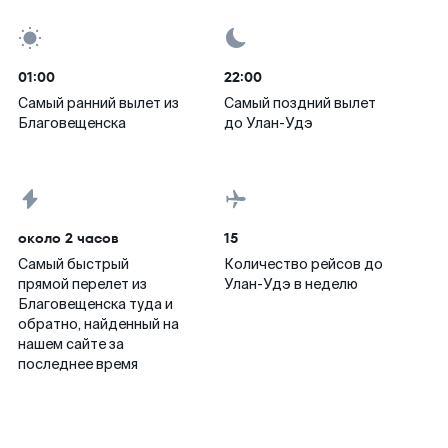
01:00
22:00
Самый ранний вылет из
Самый поздний вылет
Благовещенска
до Улан-Удэ
около 2 часов
15
Самый быстрый
Количество рейсов до
прямой перелет из
Улан-Удэ в неделю
Благовещенска туда и
обратно, найденный на
нашем сайте за
последнее время