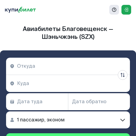
Авиабилеты Благовещенск —
Шэньчжэнь (SZX)