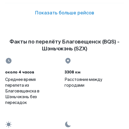
Показать больше рейсов
Факты по перелёту Благовещенск (BQS) -
Шэньчжэнь (SZX)
около 4 часов
3308 км
Среднее время
Расстояние между
перелета из
городами
Благовещенска в
Шэньчжэнь без
пересадок