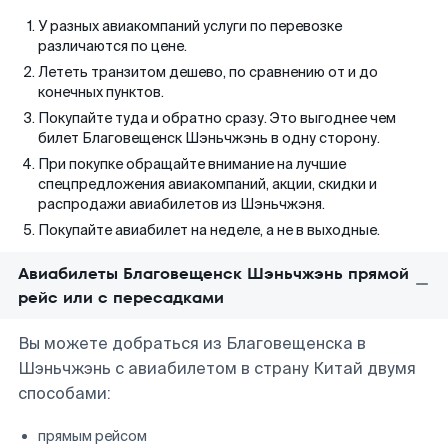
У разных авиакомпаний услуги по перевозке
различаются по цене.
Лететь транзитом дешево, по сравнению от и до
конечных пунктов.
Покупайте туда и обратно сразу. Это выгоднее чем
билет Благовещенск Шэньчжэнь в одну сторону.
При покупке обращайте внимание на лучшие
спецпредложения авиакомпаний, акции, скидки и
распродажи авиабилетов из Шэньчжэня.
Покупайте авиабилет на неделе, а не в выходные.
Авиабилеты Благовещенск Шэньчжэнь прямой
рейс или с пересадками
Вы можете добраться из Благовещенска в
Шэньчжэнь с авиабилетом в страну Китай двумя
способами:
прямым рейсом