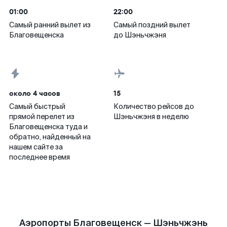
01:00
22:00
Самый ранний вылет из
Самый поздний вылет
Благовещенска
до Шэньчжэня
около 4 часов
15
Самый быстрый
Количество рейсов до
прямой перелет из
Шэньчжэня в неделю
Благовещенска туда и
обратно, найденный на
нашем сайте за
последнее время
Аэропорты Благовещенск — Шэньчжэнь