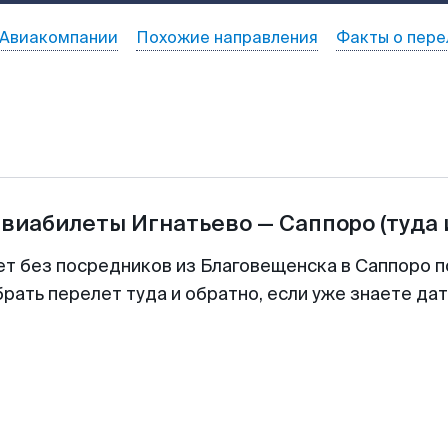
Авиакомпании
Похожие направления
Факты о пере
авиабилеты
Игнатьево
—
Саппоро
(туда 
ет без посредников из Благовещенска в Саппоро п
рать перелет туда и обратно, если уже знаете да