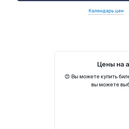
Календарь цен
Цены на 
😍 Вы можете купить бил
вы можете выб