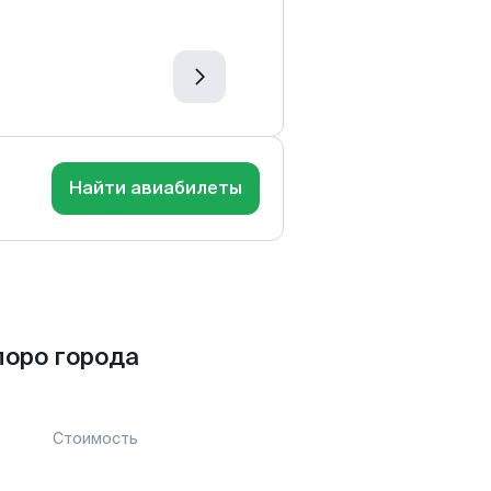
Найти авиабилеты
оро города
Стоимость