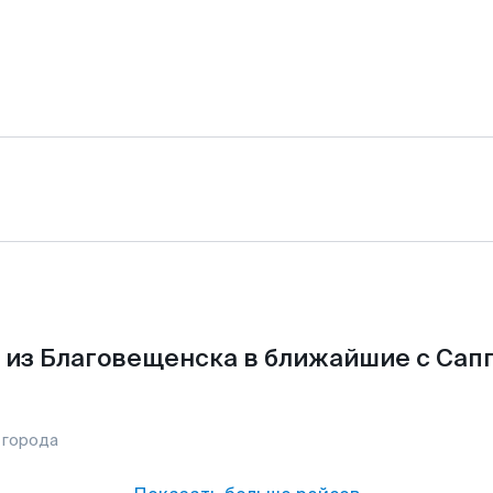
 из Благовещенска в ближайшие с Сапп
 города