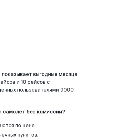
а показывает выгодные месяца
ейсов и 10 рейсов с
йденных пользователями 9000
а самолет без комиссии?
аются по цене.
нечных пунктов.