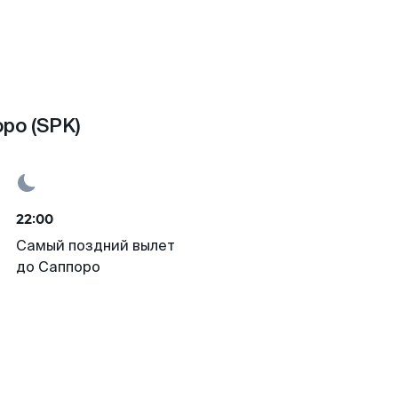
ро (SPK)
22:00
Самый поздний вылет
до Саппоро