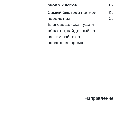
около 2 часов
15
Самый быстрый прямой
К
перелет из
С
Благовещенска туда и
обратно, найденный на
нашем сайте за
последнее время
Направление