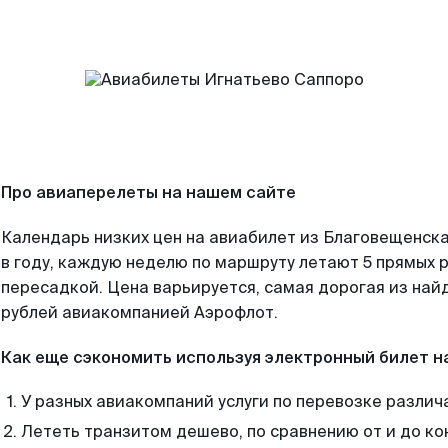
Про авиаперелеты на нашем сайте
Календарь низких цен на авиабилет из Благовещенск
в году, каждую неделю по маршруту летают 5 прямых р
пересадкой. Цена варьируется, самая дорогая из на
рублей авиакомпанией Аэрофлот.
Как еще сэкономить используя электронный билет н
У разных авиакомпаний услуги по перевозке различ
Лететь транзитом дешево, по сравнению от и до ко