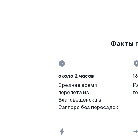
Факты п
около 2 часов
13
Среднее время
Р
перелета из
г
Благовещенска в
Саппоро без пересадок