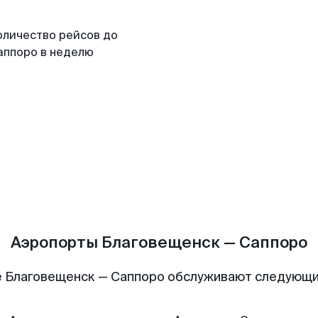
оличество рейсов до
аппоро в неделю
Аэропорты Благовещенск — Саппоро
 Благовещенск — Саппоро обслуживают следующ