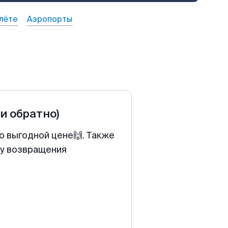
лёте
Аэропорты
 и обратно)
о выгодной цене🙌. Также
ту возвращения