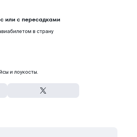
с или с пересадками
авиабилетом в страну
йсы и лоукосты.