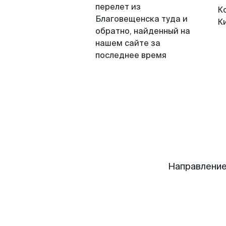
перелет из
К
Благовещенска туда и
К
обратно, найденный на
нашем сайте за
последнее время
Направление