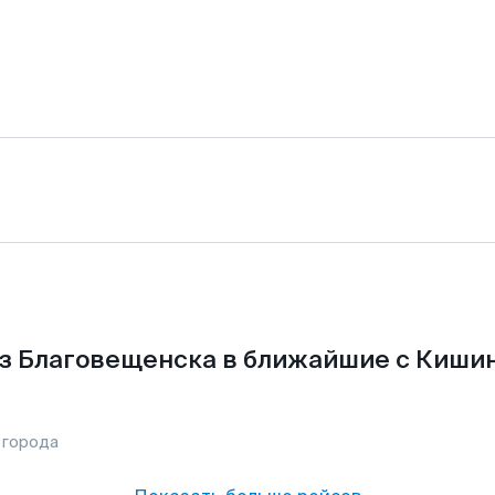
з Благовещенска в ближайшие с Киши
 города