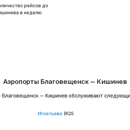
оличество рейсов до
ишинева в неделю
Аэропорты Благовещенск — Кишинев
 Благовещенск — Кишинев обслуживают следующ
Игнатьево
BQS