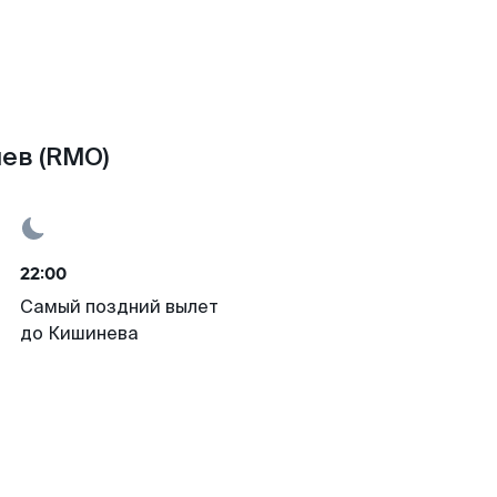
ев (RMO)
22:00
Самый поздний вылет
до Кишинева