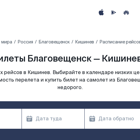
 мира
Россия
Благовещенск
Кишинев
Расписание рейсо
илеты Благовещенск — Кишинев
 рейсов в Кишинев. Выбирайте в календаре низких це
мость перелета и купить билет на самолет из Благове
недорого.