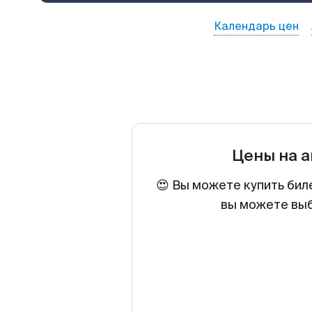
Календарь цен
Цены на 
😍 Вы можете купить бил
вы можете выб