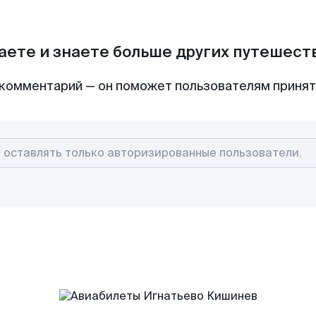
аете и знаете больше других путешес
комментарий — он поможет пользователям приня