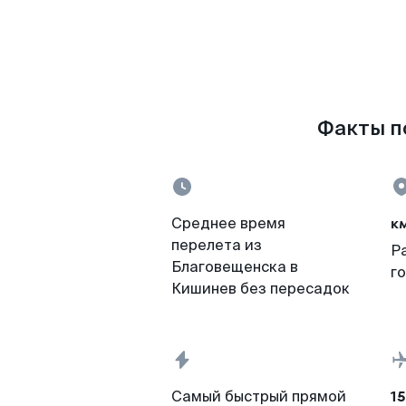
Факты п
к
Среднее время
перелета из
Р
Благовещенска в
г
Кишинев без пересадок
15
Самый быстрый прямой