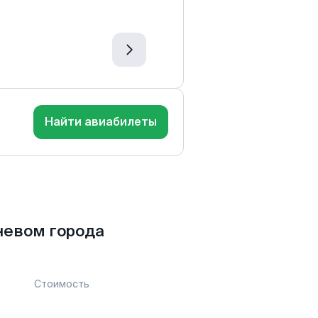
Найти авиабилеты
невом города
Стоимость