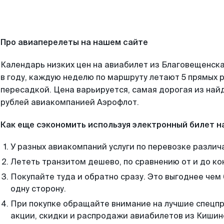
Про авиаперелеты на нашем сайте
Календарь низких цен на авиабилет из Благовещенск
в году, каждую неделю по маршруту летают 5 прямых р
пересадкой. Цена варьируется, самая дорогая из на
рублей авиакомпанией Аэрофлот.
Как еще сэкономить используя электронный билет н
У разных авиакомпаний услуги по перевозке различ
Лететь транзитом дешево, по сравнению от и до ко
Покупайте туда и обратно сразу. Это выгоднее чем
одну сторону.
При покупке обращайте внимание на лучшие спецп
акции, скидки и распродажи авиабилетов из Кишин