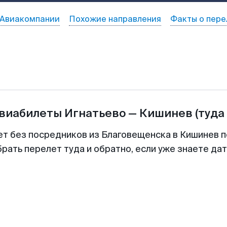
Авиакомпании
Похожие направления
Факты о пере
авиабилеты
Игнатьево
—
Кишинев
(туда
ет без посредников из Благовещенска в Кишинев п
рать перелет туда и обратно, если уже знаете да