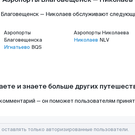
 Благовещенск — Николаев обслуживают следующ
Аэропорты
Аэропорты
Николаева
Благовещенска
Николаев
NLV
Игнатьево
BQS
аете и знаете больше других путешес
комментарий — он поможет пользователям приня