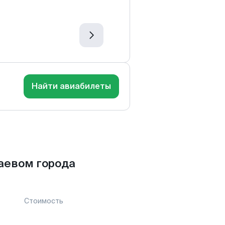
Найти авиабилеты
аевом города
Стоимость