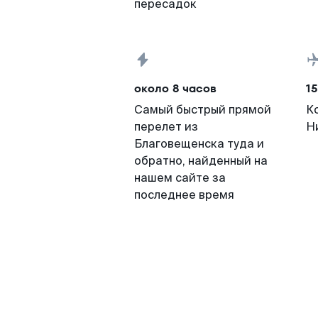
пересадок
около 8 часов
15
Самый быстрый прямой
К
перелет из
Н
Благовещенска туда и
обратно, найденный на
нашем сайте за
последнее время