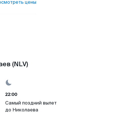
осмотреть цены
аев (NLV)
22:00
Самый поздний вылет
до Николаева