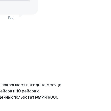
Вы
а показывает выгодные месяца
ейсов и 10 рейсов с
йденных пользователями 9000