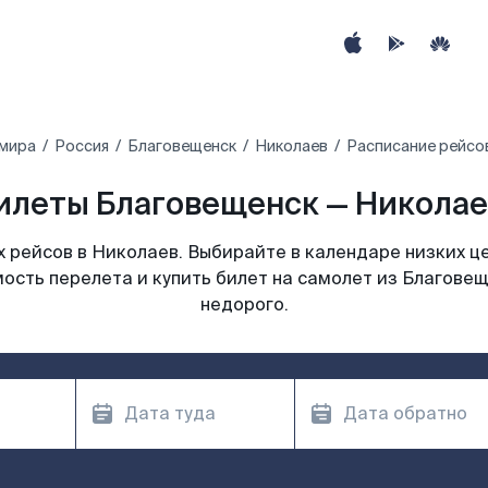
 мира
Россия
Благовещенск
Николаев
Расписание рейсо
илеты Благовещенск — Николаев
 рейсов в Николаев. Выбирайте в календаре низких це
ость перелета и купить билет на самолет из Благове
недорого.