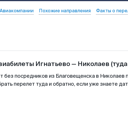
Авиакомпании
Похожие направления
Факты о пере
авиабилеты
Игнатьево
—
Николаев
(туда
т без посредников из Благовещенска в Николаев 
рать перелет туда и обратно, если уже знаете да