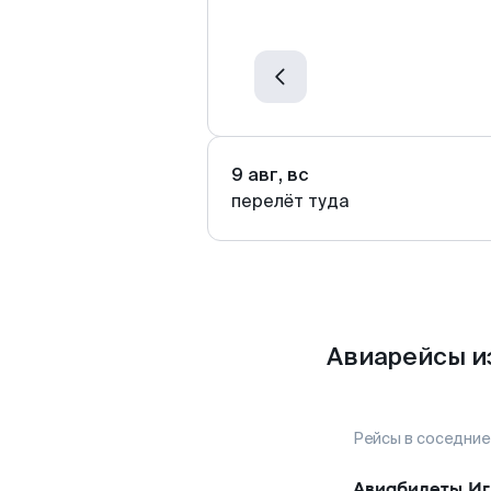
9 авг, вс
перелёт туда
Авиарейсы и
Рейсы в соседние
Авиабилеты
Иг