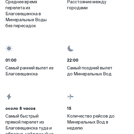
Среднее время
Расстояние между
перелета из
городами
Благовещенска в
Минеральные Воды
без пересадок
01:00
22:00
Самый ранний вылет из
Самый поздний вылет
Благовещенска
до Минеральных Вод
около 8 часов
15
Самый быстрый
Количество рейсов до
прямой перелет из
Минеральных Вод в
Благовещенска туда и
неделю