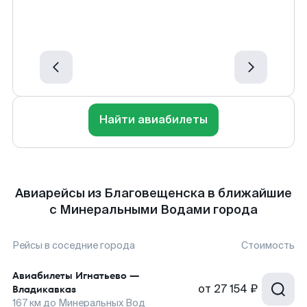
Найти авиабилеты
Авиарейсы из Благовещенска в ближайшие
с Минеральными Водами города
Рейсы в соседние города
Стоимость
Авиабилеты
Игнатьево
—
от
27 154 ₽
Владикавказ
167
км до
Минеральных Вод