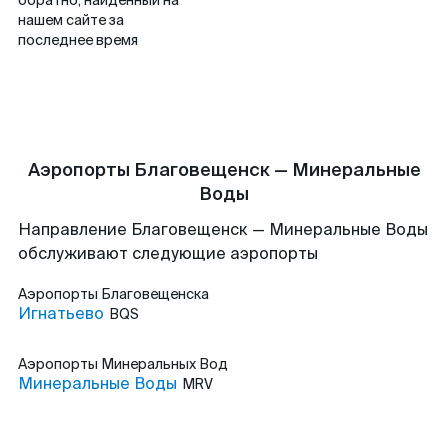
обратно, найденный на
нашем сайте за
последнее время
Аэропорты Благовещенск — Минеральные
Воды
Направление Благовещенск — Минеральные Воды
обслуживают следующие аэропорты
Аэропорты
Благовещенска
Игнатьево
BQS
Аэропорты
Минеральных Вод
Минеральные Воды
MRV