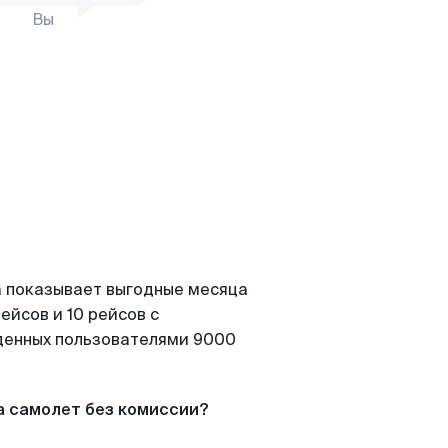
Вы
а показывает выгодные месяца
ейсов и 10 рейсов с
йденных пользователями 9000
а самолет без комиссии?