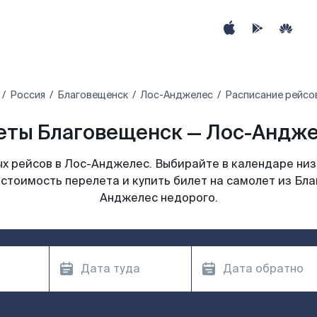
Россия
Благовещенск
Лос-Анджелес
Расписание рейсо
еты Благовещенск — Лос-Анджел
х рейсов в Лос-Анджелес. Выбирайте в календаре низк
стоимость перелета и купить билет на самолет из Бл
Анджелес недорого.