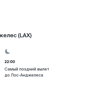
желес (LAX)
22:00
Самый поздний вылет
до Лос-Анджелеса