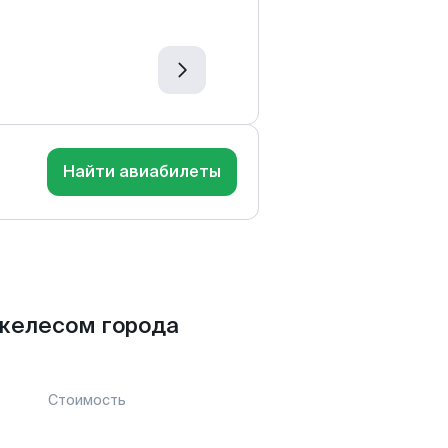
Найти авиабилеты
желесом города
Стоимость