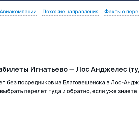
Авиакомпании
Похожие направления
Факты о пере
иабилеты
Игнатьево
—
Лос Анджелес
(т
ет без посредников из Благовещенска в Лос-Андж
выбрать перелет туда и обратно, если уже знаете