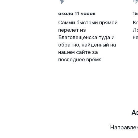
около 11 часов
15
Самый быстрый прямой
К
перелет из
Л
Благовещенска туда и
н
обратно, найденный на
нашем сайте за
последнее время
А
Направле