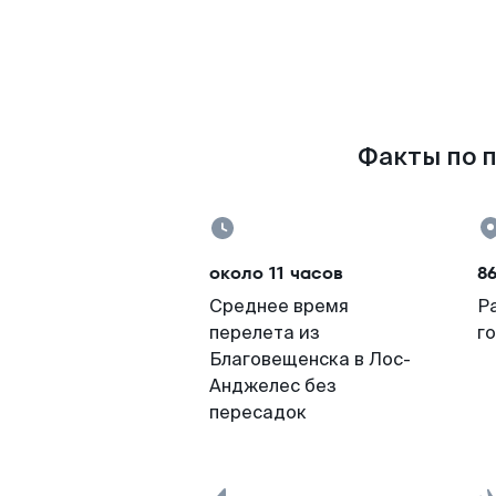
Факты по п
около 11 часов
8
Среднее время
Р
перелета из
г
Благовещенска в Лос-
Анджелес без
пересадок