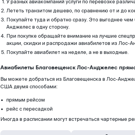
У разных авиакомпаний услуги по перевозке различ
Лететь транзитом дешево, по сравнению от и до ко
Покупайте туда и обратно сразу. Это выгоднее чем
Анджелес в одну сторону.
При покупке обращайте внимание на лучшие спецп
акции, скидки и распродажи авиабилетов из Лос-А
Покупайте авиабилет на неделе, а не в выходные.
Авиабилеты Благовещенск Лос-Анджелес прямо
Вы можете добраться из Благовещенска в Лос-Анджел
США двумя способами:
прямым рейсом
рейс с пересадкой
Иногда в расписании могут встречаться чартерные ре