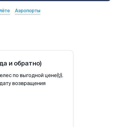
лёте
Аэропорты
уда и обратно)
елес по выгодной цене🙌.
 дату возвращения