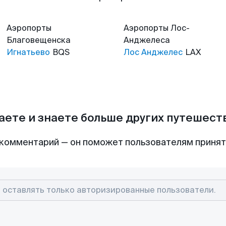
Аэропорты
Аэропорты
Лос-
Благовещенска
Анджелеса
Игнатьево
BQS
Лос Анджелес
LAX
аете и знаете больше других путешес
комментарий — он поможет пользователям приня