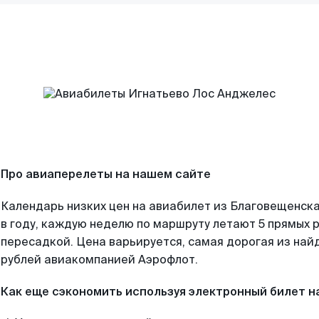
Про авиаперелеты на нашем сайте
Календарь низких цен на авиабилет из Благовещенск
в году, каждую неделю по маршруту летают 5 прямых р
пересадкой. Цена варьируется, самая дорогая из на
рублей авиакомпанией Аэрофлот.
Как еще сэкономить используя электронный билет н