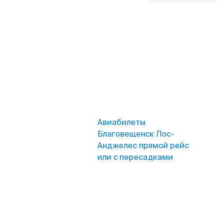
Авиабилеты
Благовещенск Лос-
Анджелес прямой рейс
или с пересадками