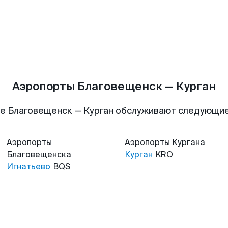
Аэропорты Благовещенск — Курган
е Благовещенск — Курган обслуживают следующи
Аэропорты
Аэропорты
Кургана
Благовещенска
Курган
KRO
Игнатьево
BQS