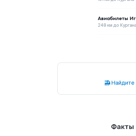
Авиабилеты
Иг
248
км до
Курган
Найдите 
Факты 