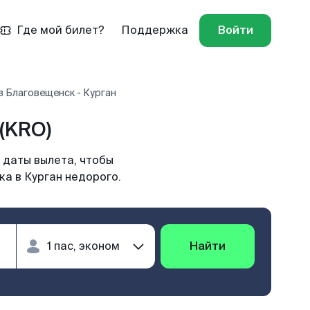
Где мой билет?
Поддержка
Войти
 Благовещенск - Курган
(KRO)
 даты вылета, чтобы
а в Курган недорого.
Найти