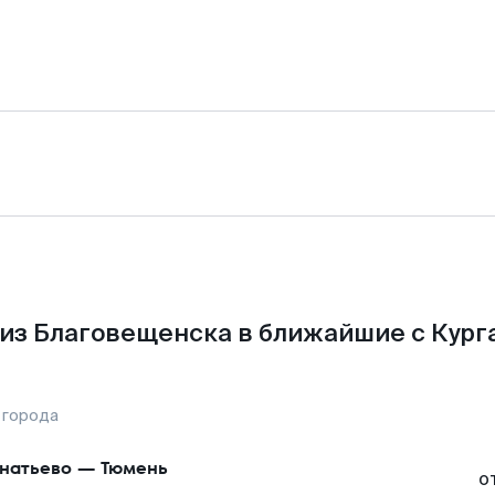
из Благовещенска в ближайшие с Кург
 города
натьево
—
Тюмень
о