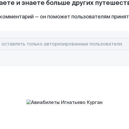
аете и знаете больше других путешес
комментарий — он поможет пользователям приня