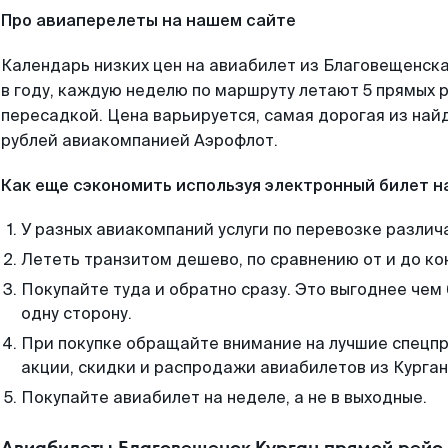
Про авиаперелеты на нашем сайте
Календарь низких цен на авиабилет из Благовещенск
в году, каждую неделю по маршруту летают 5 прямых р
пересадкой. Цена варьируется, самая дорогая из на
рублей авиакомпанией Аэрофлот.
Как еще сэкономить используя электронный билет н
У разных авиакомпаний услуги по перевозке различ
Лететь транзитом дешево, по сравнению от и до ко
Покупайте туда и обратно сразу. Это выгоднее чем
одну сторону.
При покупке обращайте внимание на лучшие спецп
акции, скидки и распродажи авиабилетов из Курган
Покупайте авиабилет на неделе, а не в выходные.
Авиабилеты Благовещенск Курган прямой рейс