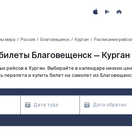
ны мира
Россия
Благовещенск
Курган
Расписание рейсов
билеты Благовещенск — Курган 
х рейсов в Курган. Выбирайте в календаре низких цен
ь перелета и купить билет на самолет из Благовещенск