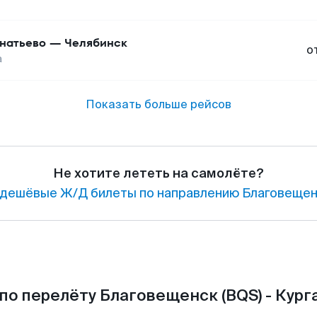
натьево
—
Челябинск
о
а
Показать больше рейсов
Не хотите лететь на самолёте?
дешёвые Ж/Д билеты по направлению Благовещенс
по перелёту Благовещенск (BQS) - Курга