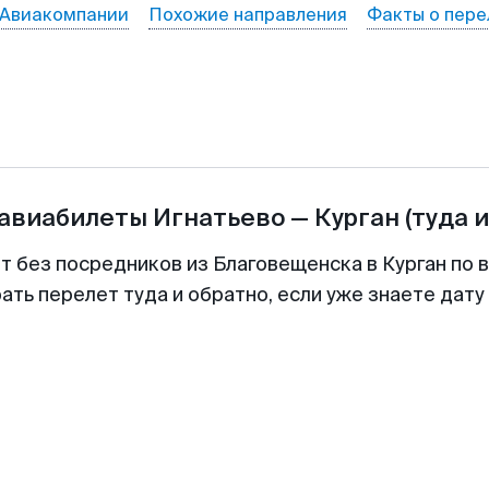
Авиакомпании
Похожие направления
Факты о пере
 авиабилеты
Игнатьево
—
Курган
(туда 
т без посредников из Благовещенска в Курган по 
ть перелет туда и обратно, если уже знаете дат