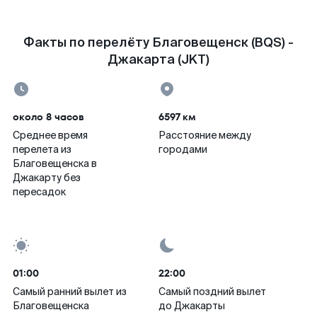
Факты по перелёту Благовещенск (BQS) -
Джакарта (JKT)
около 8 часов
6597 км
Среднее время
Расстояние между
перелета из
городами
Благовещенска в
Джакарту без
пересадок
01:00
22:00
Самый ранний вылет из
Самый поздний вылет
Благовещенска
до Джакарты