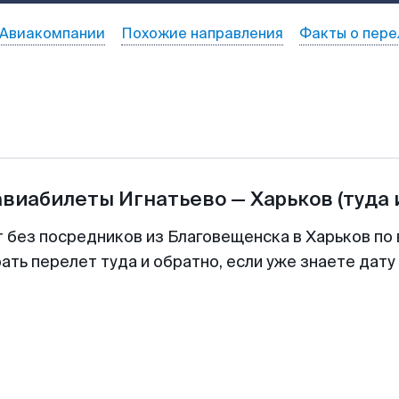
Авиакомпании
Похожие направления
Факты о пере
авиабилеты
Игнатьево
—
Харьков
(туда 
т без посредников из Благовещенска в Харьков по 
ть перелет туда и обратно, если уже знаете дат