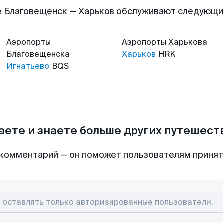
 Благовещенск — Харьков обслуживают следующ
Аэропорты
Аэропорты
Харькова
Благовещенска
Харьков
HRK
Игнатьево
BQS
аете и знаете больше других путешес
комментарий — он поможет пользователям приня