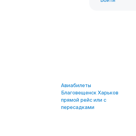
Войти
Авиабилеты
Благовещенск Харьков
прямой рейс или с
пересадками