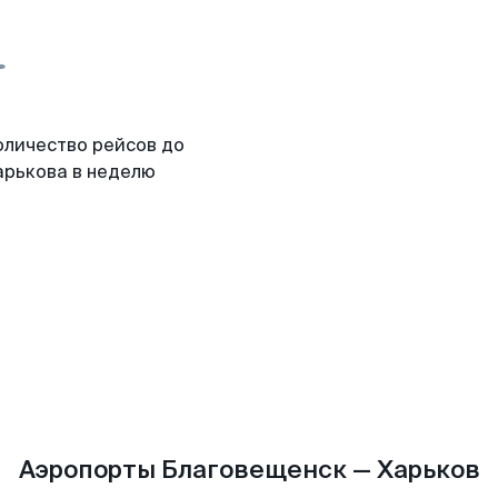
оличество рейсов до
арькова в неделю
Аэропорты Благовещенск — Харьков