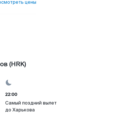
осмотреть цены
ов (HRK)
22:00
Самый поздний вылет
до Харькова