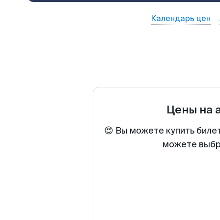
Календарь цен
Цены на 
😍 Вы можете купить биле
можете выбра