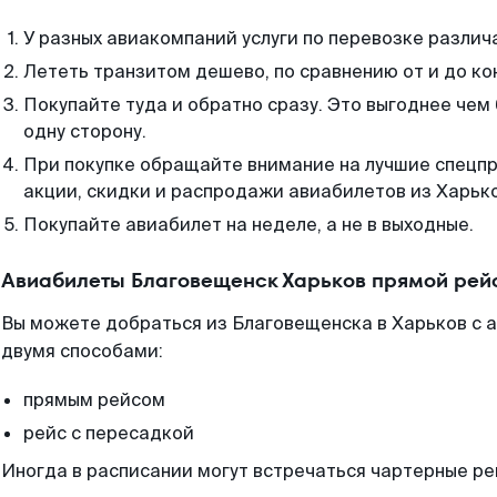
У разных авиакомпаний услуги по перевозке различ
Лететь транзитом дешево, по сравнению от и до ко
Покупайте туда и обратно сразу. Это выгоднее чем
одну сторону.
При покупке обращайте внимание на лучшие спецп
акции, скидки и распродажи авиабилетов из Харьк
Покупайте авиабилет на неделе, а не в выходные.
Авиабилеты Благовещенск Харьков прямой рей
Вы можете добраться из Благовещенска в Харьков с 
двумя способами:
прямым рейсом
рейс с пересадкой
Иногда в расписании могут встречаться чартерные ре