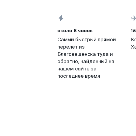
около 8 часов
15
Самый быстрый прямой
К
перелет из
Х
Благовещенска туда и
обратно, найденный на
нашем сайте за
последнее время