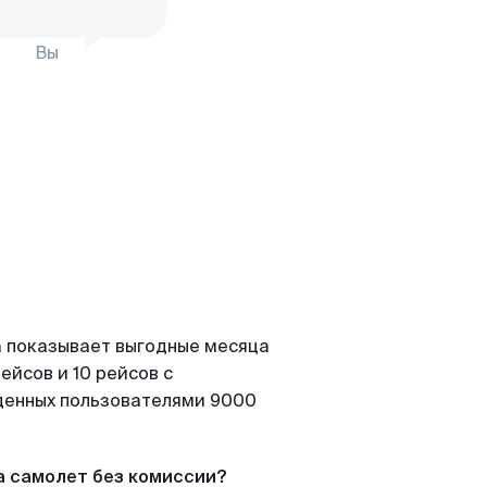
Вы
а показывает выгодные месяца
ейсов и 10 рейсов с
йденных пользователями 9000
а самолет без комиссии?