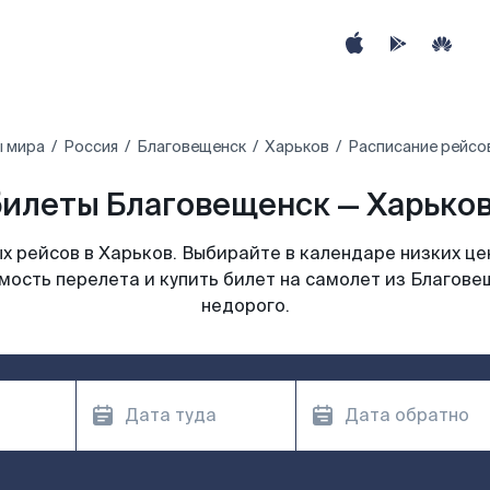
ы мира
Россия
Благовещенск
Харьков
Расписание рейсо
илеты Благовещенск — Харьков
 рейсов в Харьков. Выбирайте в календаре низких це
мость перелета и купить билет на самолет из Благове
недорого.