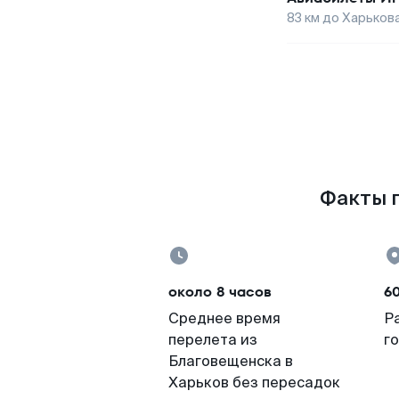
83
км до
Харьков
Факты п
около 8 часов
6
Среднее время
Р
перелета из
г
Благовещенска в
Харьков без пересадок