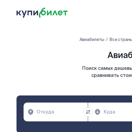
Авиабилеты
Все стран
Авиаб
Поиск самых дешевых
сравнивать стои