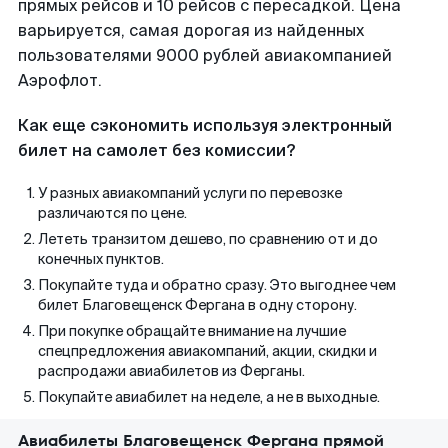
прямых рейсов и 10 рейсов с пересадкой. Цена
варьируется, самая дорогая из найденных
пользователями 9000 рублей авиакомпанией
Аэрофлот.
Как еще сэкономить используя электронный
билет на самолет без комиссии?
У разных авиакомпаний услуги по перевозке
различаются по цене.
Лететь транзитом дешево, по сравнению от и до
конечных пунктов.
Покупайте туда и обратно сразу. Это выгоднее чем
билет Благовещенск Фергана в одну сторону.
При покупке обращайте внимание на лучшие
спецпредложения авиакомпаний, акции, скидки и
распродажи авиабилетов из Ферганы.
Покупайте авиабилет на неделе, а не в выходные.
Авиабилеты Благовещенск Фергана прямой