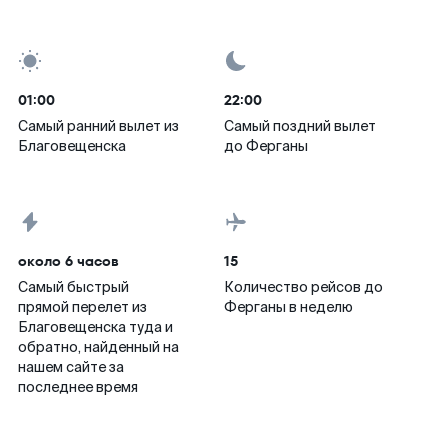
01:00
22:00
Самый ранний вылет из
Самый поздний вылет
Благовещенска
до Ферганы
около 6 часов
15
Самый быстрый
Количество рейсов до
прямой перелет из
Ферганы в неделю
Благовещенска туда и
обратно, найденный на
нашем сайте за
последнее время