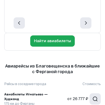
Найти авиабилеты
Авиарейсы из Благовещенска в ближайшие
с Ферганой города
Рейсы в соседние города
Стоимость
Авиабилеты
Игнатьево
—
от
26 777 ₽
Худжанд
175
км до
Ферганы