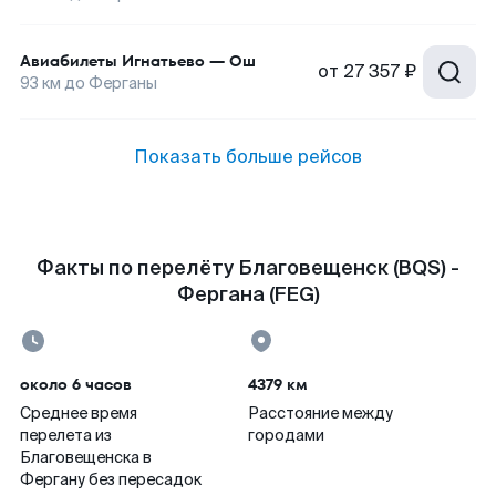
Авиабилеты
Игнатьево
—
Ош
от
27 357 ₽
93
км до
Ферганы
Показать больше рейсов
Факты по перелёту Благовещенск (BQS) -
Фергана (FEG)
около 6 часов
4379 км
Среднее время
Расстояние между
перелета из
городами
Благовещенска в
Фергану без пересадок