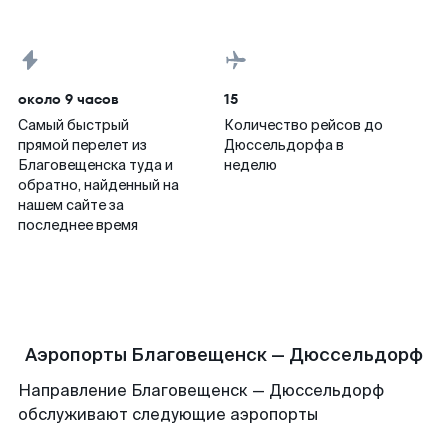
около 9 часов
15
Самый быстрый
Количество рейсов до
прямой перелет из
Дюссельдорфа в
Благовещенска туда и
неделю
обратно, найденный на
нашем сайте за
последнее время
Аэропорты Благовещенск — Дюссельдорф
Направление Благовещенск — Дюссельдорф
обслуживают следующие аэропорты