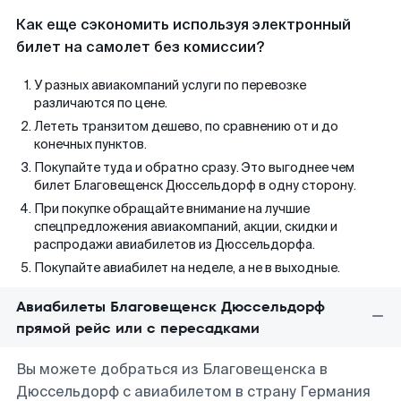
Как еще сэкономить используя электронный
билет на самолет без комиссии?
У разных авиакомпаний услуги по перевозке
различаются по цене.
Лететь транзитом дешево, по сравнению от и до
конечных пунктов.
Покупайте туда и обратно сразу. Это выгоднее чем
билет Благовещенск Дюссельдорф в одну сторону.
При покупке обращайте внимание на лучшие
спецпредложения авиакомпаний, акции, скидки и
распродажи авиабилетов из Дюссельдорфа.
Покупайте авиабилет на неделе, а не в выходные.
Авиабилеты Благовещенск Дюссельдорф
прямой рейс или с пересадками
Вы можете добраться из Благовещенска в
Дюссельдорф с авиабилетом в страну Германия