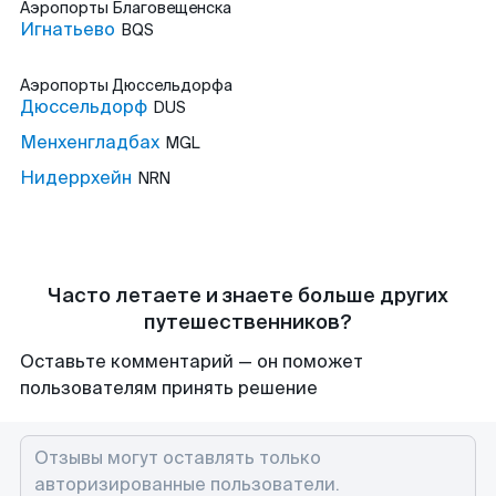
Аэропорты
Благовещенска
Игнатьево
BQS
Аэропорты
Дюссельдорфа
Дюссельдорф
DUS
Менхенгладбах
MGL
Нидеррхейн
NRN
Часто летаете и знаете больше других
путешественников?
Оставьте комментарий — он поможет
пользователям принять решение