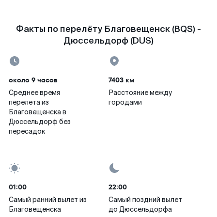
Факты по перелёту Благовещенск (BQS) -
Дюссельдорф (DUS)
около 9 часов
7403 км
Среднее время
Расстояние между
перелета из
городами
Благовещенска в
Дюссельдорф без
пересадок
01:00
22:00
Самый ранний вылет из
Самый поздний вылет
Благовещенска
до Дюссельдорфа