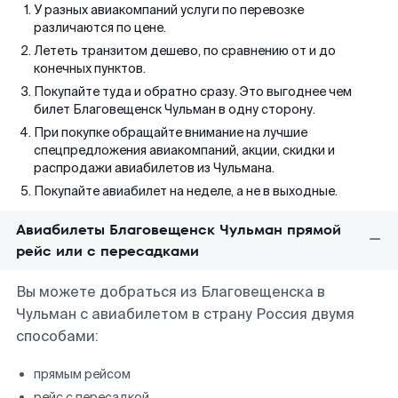
У разных авиакомпаний услуги по перевозке
различаются по цене.
Лететь транзитом дешево, по сравнению от и до
конечных пунктов.
Покупайте туда и обратно сразу. Это выгоднее чем
билет Благовещенск Чульман в одну сторону.
При покупке обращайте внимание на лучшие
спецпредложения авиакомпаний, акции, скидки и
распродажи авиабилетов из Чульмана.
Покупайте авиабилет на неделе, а не в выходные.
Авиабилеты Благовещенск Чульман прямой
рейс или с пересадками
Вы можете добраться из Благовещенска в
Чульман с авиабилетом в страну Россия двумя
способами:
прямым рейсом
рейс с пересадкой