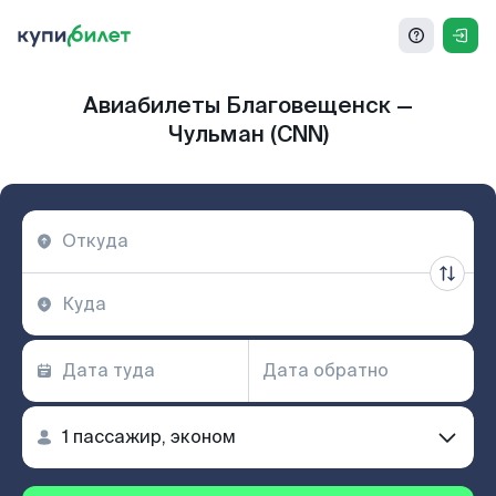
Авиабилеты Благовещенск —
Чульман (CNN)