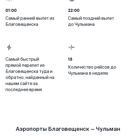
01:00
22:00
Самый ранний вылет из
Самый поздний вылет
Благовещенска
до Чульмана
15
Самый быстрый
прямой перелет из
Количество рейсов до
Благовещенска туда и
Чульмана в неделю
обратно, найденный на
нашем сайте за
последнее время
Аэропорты Благовещенск — Чульман