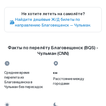
Не хотите лететь на самолёте?
Найдите дешёвые Ж/Д билеты по
направлению Благовещенск — Чульман.
Факты по перелёту Благовещенск (BQS) -
Чульман (CNN)
км
Среднее время
перелета из
Расстояние между
Благовещенска в
городами
Чульман без пересадок