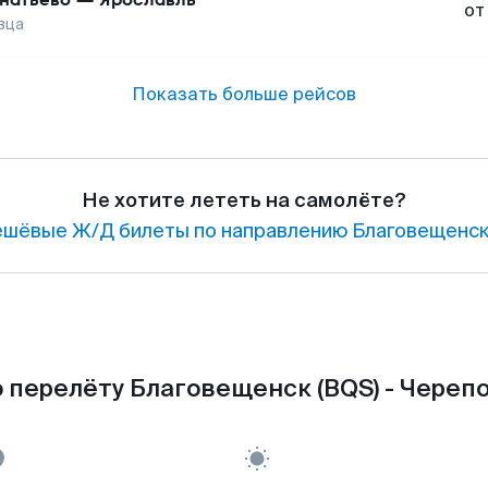
от
вца
Показать больше рейсов
Не хотите лететь на самолёте?
шёвые Ж/Д билеты по направлению Благовещенск
 перелёту Благовещенск (BQS) - Черепо