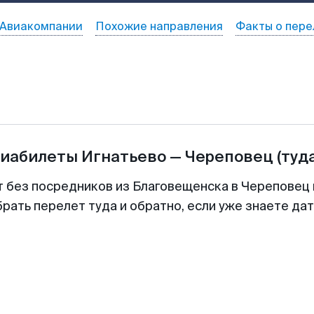
Авиакомпании
Похожие направления
Факты о пере
виабилеты
Игнатьево
—
Череповец
(туд
т без посредников из Благовещенска в Череповец 
рать перелет туда и обратно, если уже знаете да