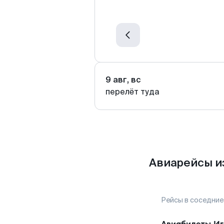
9 авг, вс
перелёт туда
Авиарейсы и
Рейсы в соседние
Авиабилеты
Иг