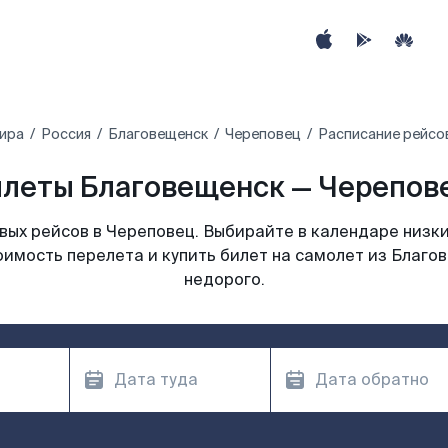
ира
Россия
Благовещенск
Череповец
Расписание рейсо
леты Благовещенск — Черепове
ых рейсов в Череповец. Выбирайте в календаре низки
оимость перелета и купить билет на самолет из Благо
недорого.