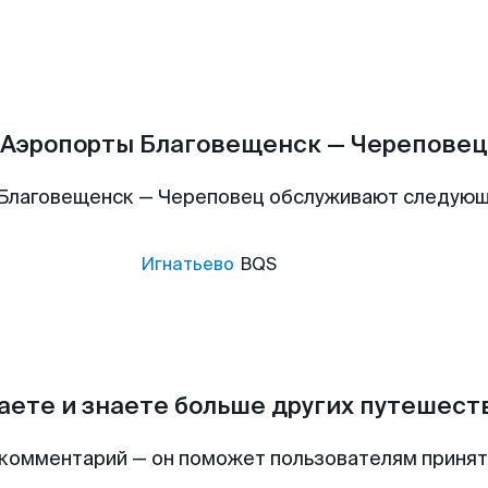
Аэропорты Благовещенск — Череповец
Благовещенск — Череповец обслуживают следую
Игнатьево
BQS
аете и знаете больше других путешес
комментарий — он поможет пользователям приня