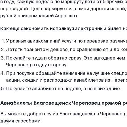
в году, каждую неделю по маршруту летают 5 прямых р
пересадкой. Цена варьируется, самая дорогая из на
рублей авиакомпанией Аэрофлот.
Как еще сэкономить используя электронный билет н
У разных авиакомпаний услуги по перевозке различ
Лететь транзитом дешево, по сравнению от и до ко
Покупайте туда и обратно сразу. Это выгоднее чем
Череповец в одну сторону.
При покупке обращайте внимание на лучшие спецп
акции, скидки и распродажи авиабилетов из Череп
Покупайте авиабилет на неделе, а не в выходные.
Авиабилеты Благовещенск Череповец прямой р
Вы можете добраться из Благовещенска в Череповец 
двумя способами: