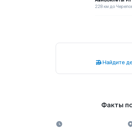
228
км до
Черепо
Найдите де
Факты по