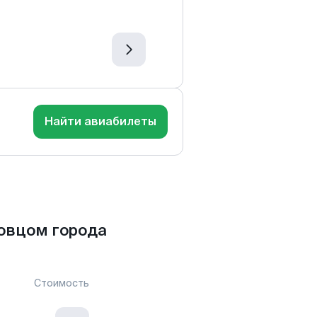
Найти авиабилеты
овцом города
Стоимость