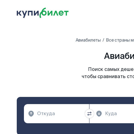
Авиабилеты
Все страны м
Авиаби
Поиск самых дешев
чтобы сравнивать ст