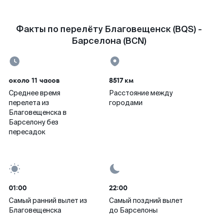
Факты по перелёту Благовещенск (BQS) -
Барселона (BCN)
около 11 часов
8517 км
Среднее время
Расстояние между
перелета из
городами
Благовещенска в
Барселону без
пересадок
01:00
22:00
Самый ранний вылет из
Самый поздний вылет
Благовещенска
до Барселоны