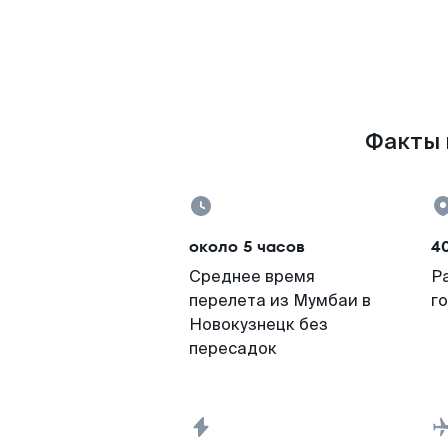
Факты 
около 5 часов
4
Среднее время
Р
перелета из Мумбаи в
г
Новокузнецк без
пересадок