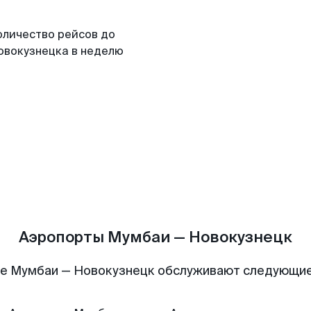
оличество рейсов до
овокузнецка в неделю
Аэропорты Мумбаи — Новокузнецк
е Мумбаи — Новокузнецк обслуживают следующи