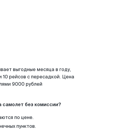
вает выгодные месяца в году,
 10 рейсов с пересадкой. Цена
елями 9000 рублей
а самолет без комиссии?
аются по цене.
нечных пунктов.