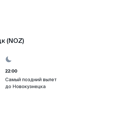
к (NOZ)
22:00
Самый поздний вылет
до Новокузнецка