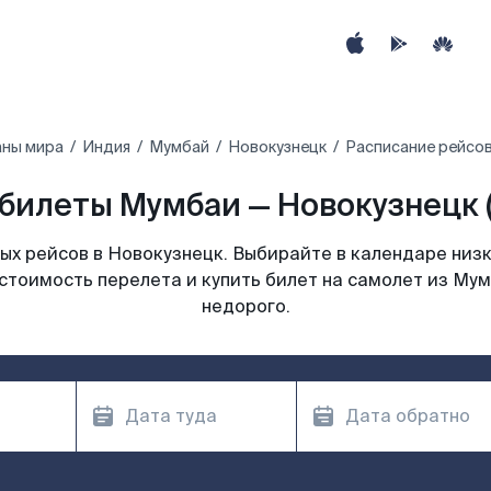
аны мира
Индия
Мумбай
Новокузнецк
Расписание рейсов
билеты Мумбаи — Новокузнецк 
х рейсов в Новокузнецк. Выбирайте в календаре низк
стоимость перелета и купить билет на самолет из Му
недорого.