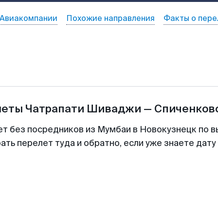
Авиакомпании
Похожие направления
Факты о пере
леты
Чатрапати Шиваджи
—
Спиченков
ет без посредников из Мумбаи в Новокузнецк по в
ть перелет туда и обратно, если уже знаете дат