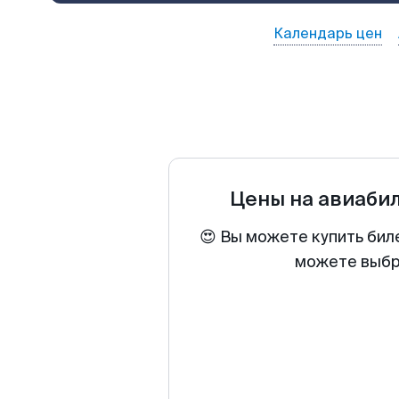
Календарь цен
Цены на авиаби
😍 Вы можете купить бил
можете выбра