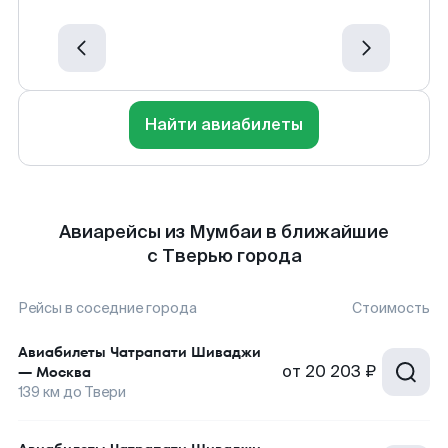
Найти авиабилеты
Авиарейсы из Мумбаи в ближайшие
с Тверью города
Рейсы в соседние города
Стоимость
Авиабилеты
Чатрапати Шиваджи
от
20 203 ₽
—
Москва
139
км до
Твери