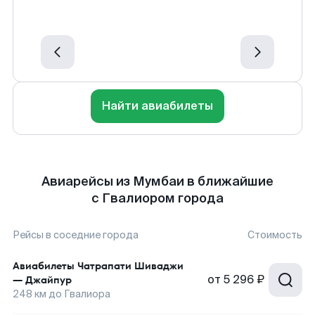
Найти авиабилеты
Авиарейсы из Мумбаи в ближайшие
с Гвалиором города
Рейсы в соседние города
Стоимость
Авиабилеты
Чатрапати Шиваджи
от
5 296 ₽
—
Джайпур
248
км до
Гвалиора