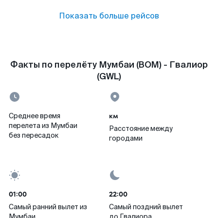
Показать больше рейсов
Факты по перелёту Мумбаи (BOM) - Гвалиор
(GWL)
км
Среднее время
перелета из Мумбаи
Расстояние между
без пересадок
городами
01:00
22:00
Самый ранний вылет из
Самый поздний вылет
Мумбаи
до Гвалиора