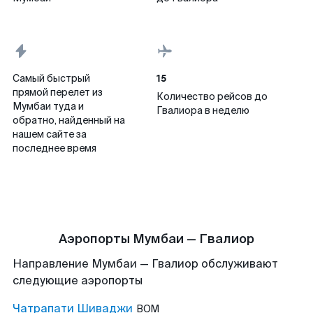
15
Самый быстрый
прямой перелет из
Количество рейсов до
Мумбаи туда и
Гвалиора в неделю
обратно, найденный на
нашем сайте за
последнее время
Аэропорты Мумбаи — Гвалиор
Направление Мумбаи — Гвалиор обслуживают
следующие аэропорты
Чатрапати Шиваджи
BOM