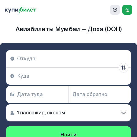
Авиабилеты Мумбаи — Доха (DOH)
Найти