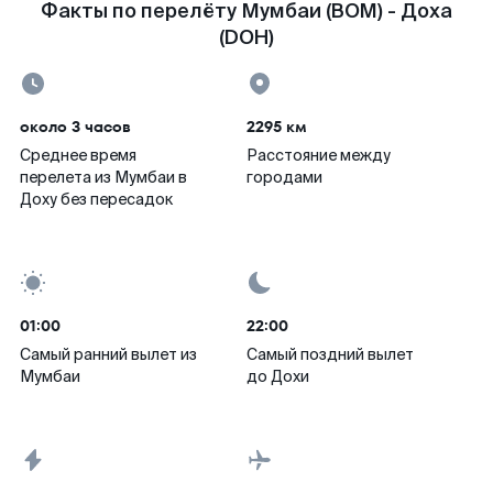
Факты по перелёту Мумбаи (BOM) - Доха
(DOH)
около 3 часов
2295 км
Среднее время
Расстояние между
перелета из Мумбаи в
городами
Доху без пересадок
01:00
22:00
Самый ранний вылет из
Самый поздний вылет
Мумбаи
до Дохи