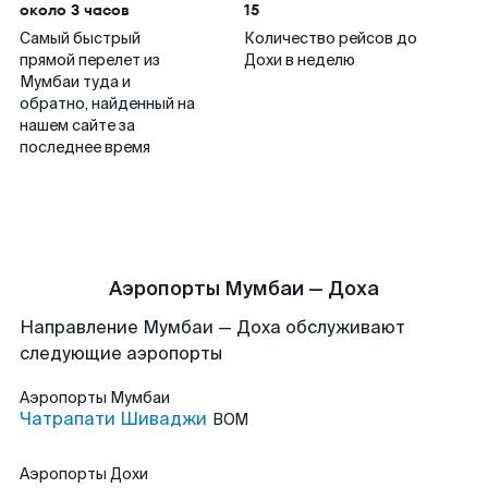
около 3 часов
15
Самый быстрый
Количество рейсов до
прямой перелет из
Дохи в неделю
Мумбаи туда и
обратно, найденный на
нашем сайте за
последнее время
Аэропорты Мумбаи — Доха
Направление Мумбаи — Доха обслуживают
следующие аэропорты
Аэропорты
Мумбаи
Чатрапати Шиваджи
BOM
Аэропорты
Дохи