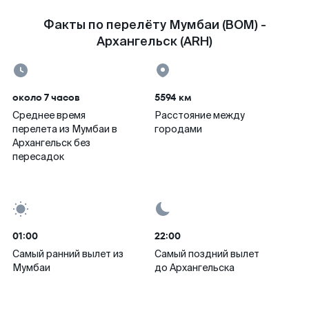
Факты по перелёту Мумбаи (BOM) -
Архангельск (ARH)
около 7 часов
5594 км
Среднее время
Расстояние между
перелета из Мумбаи в
городами
Архангельск без
пересадок
01:00
22:00
Самый ранний вылет из
Самый поздний вылет
Мумбаи
до Архангельска