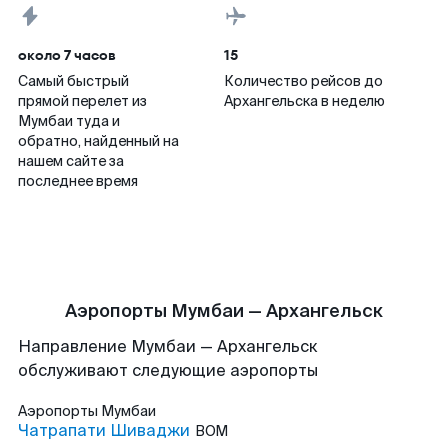
около 7 часов
15
Самый быстрый
Количество рейсов до
прямой перелет из
Архангельска в неделю
Мумбаи туда и
обратно, найденный на
нашем сайте за
последнее время
Аэропорты Мумбаи — Архангельск
Направление Мумбаи — Архангельск
обслуживают следующие аэропорты
Аэропорты
Мумбаи
Чатрапати Шиваджи
BOM