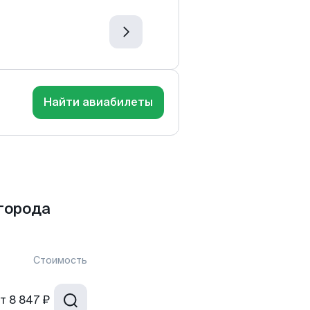
Найти авиабилеты
города
Стоимость
т
8 847 ₽