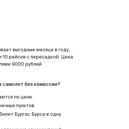
вает выгодные месяца в году,
 10 рейсов с пересадкой. Цена
елями 9000 рублей
а самолет без комиссии?
аются по цене.
нечных пунктов.
билет Бургас Бурса в одну