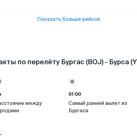
Показать больше рейсов
кты по перелёту Бургас (BOJ) - Бурса (Y
м
01:00
асстояние между
Самый ранний вылет из
ородами
Бургаса