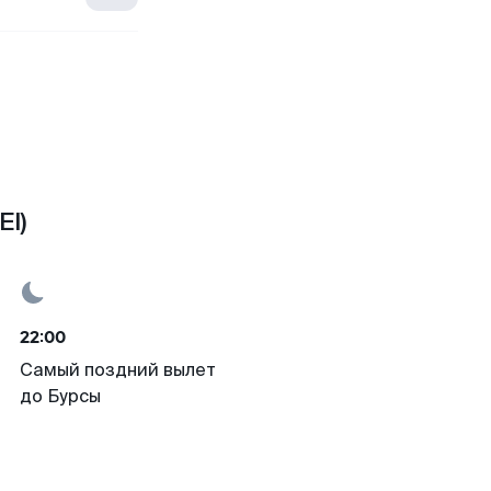
EI)
22:00
Самый поздний вылет
до Бурсы