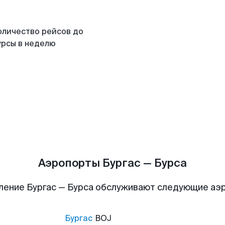
оличество рейсов до
урсы в неделю
Аэропорты Бургас — Бурса
ление Бургас — Бурса обслуживают следующие аэ
Бургас
BOJ