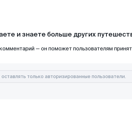
аете и знаете больше других путешес
комментарий — он поможет пользователям приня