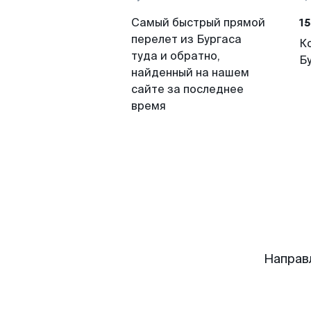
15
Самый быстрый прямой
перелет из Бургаса
К
туда и обратно,
Б
найденный на нашем
сайте за последнее
время
Направ