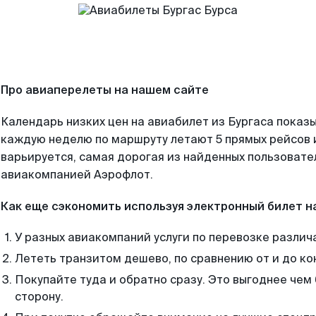
Про авиаперелеты на нашем сайте
Календарь низких цен на авиабилет из Бургаса показы
каждую неделю по маршруту летают 5 прямых рейсов и
варьируется, самая дорогая из найденных пользоват
авиакомпанией Аэрофлот.
Как еще сэкономить используя электронный билет н
У разных авиакомпаний услуги по перевозке различ
Лететь транзитом дешево, по сравнению от и до ко
Покупайте туда и обратно сразу. Это выгоднее чем 
сторону.