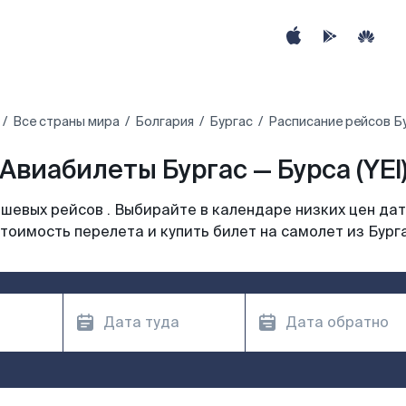
Все страны мира
Болгария
Бургас
Расписание рейсов Бу
Авиабилеты Бургас — Бурса (YEI
шевых рейсов . Выбирайте в календаре низких цен дат
тоимость перелета и купить билет на самолет из Бург