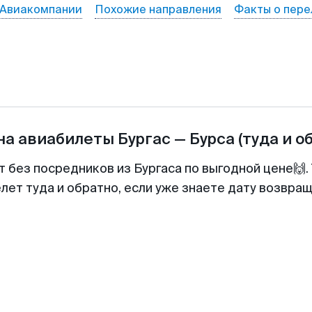
Авиакомпании
Похожие направления
Факты о пере
на авиабилеты
Бургас
—
Бурса
(туда и о
т без посредников из Бургаса по выгодной цене🙌
лет туда и обратно, если уже знаете дату возвра