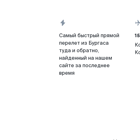
15
Самый быстрый прямой
перелет из Бургаса
К
туда и обратно,
К
найденный на нашем
сайте за последнее
время