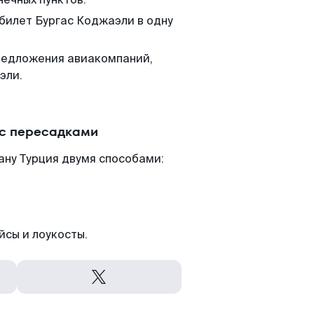
 билет Бургас Коджаэли в одну
редложения авиакомпаний,
эли.
 с пересадками
ану Турция двумя способами:
йсы и лоукосты.