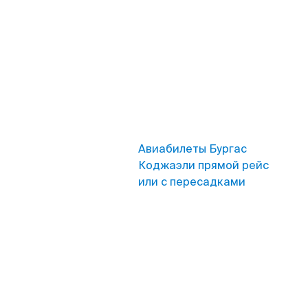
Авиабилеты Бургас
Коджаэли прямой рейс
или с пересадками