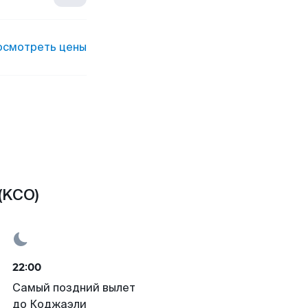
осмотреть цены
(KCO)
22:00
Самый поздний вылет
до Коджаэли