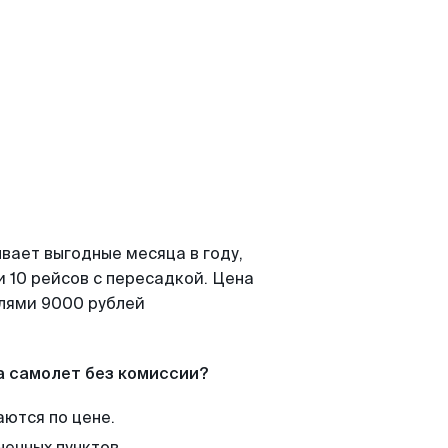
вает выгодные месяца в году,
 10 рейсов с пересадкой. Цена
елями 9000 рублей
а самолет без комиссии?
аются по цене.
нечных пунктов.