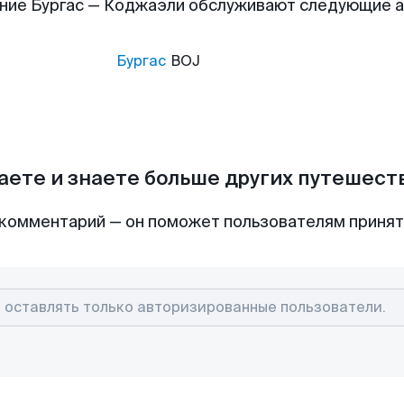
ние Бургас — Коджаэли обслуживают следующие 
Бургас
BOJ
аете и знаете больше других путешес
комментарий — он поможет пользователям приня