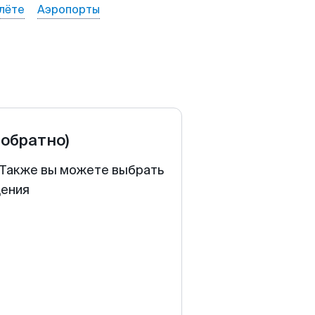
лёте
Аэропорты
 обратно)
. Также вы можете выбрать
щения