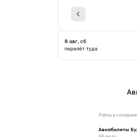
8 авг, сб
перелёт туда
Ав
Рейсы в соседние
Авиабилеты
Бу
68
км до