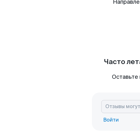
Направле
Часто лет
Оставьте 
Войти