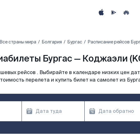
Все страны мира
Болгария
Бургас
Расписание рейсов Бур
иабилеты Бургас — Коджаэли (K
шевых рейсов . Выбирайте в календаре низких цен дат
тоимость перелета и купить билет на самолет из Бург