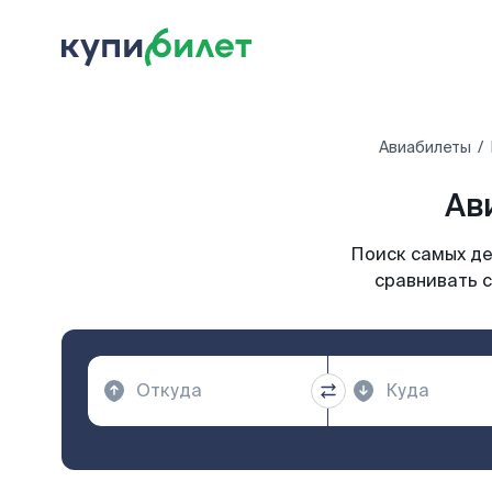
Авиабилеты
Ав
Поиск самых де
сравнивать с