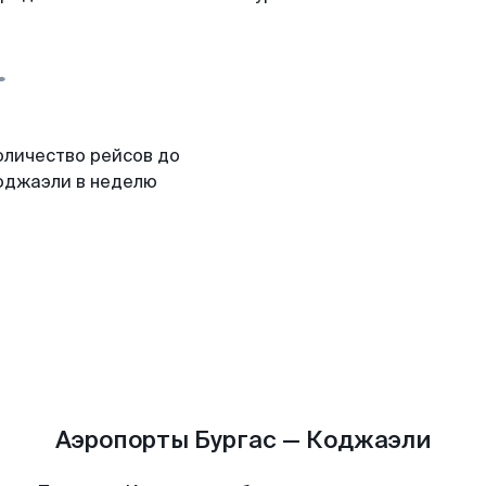
оличество рейсов до
оджаэли в неделю
Аэропорты Бургас — Коджаэли