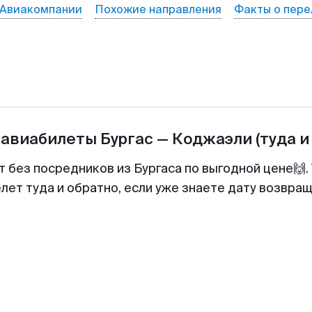
Авиакомпании
Похожие направления
Факты о пере
 авиабилеты
Бургас
—
Коджаэли
(туда и
т без посредников из Бургаса по выгодной цене🙌
лет туда и обратно, если уже знаете дату возвра