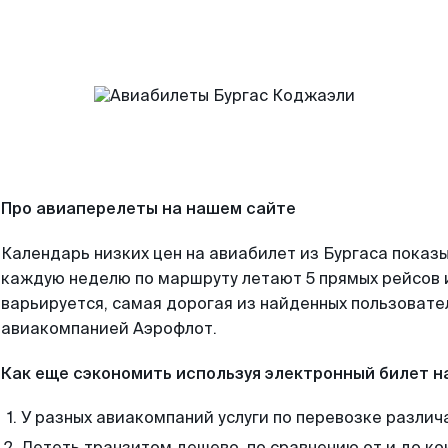
Про авиаперелеты на нашем сайте
Календарь низких цен на авиабилет из Бургаса показы
каждую неделю по маршруту летают 5 прямых рейсов и
варьируется, самая дорогая из найденных пользоват
авиакомпанией Аэрофлот.
Как еще сэкономить используя электронный билет н
У разных авиакомпаний услуги по перевозке различ
Лететь транзитом дешево, по сравнению от и до ко